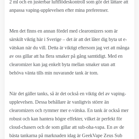
2 ml och en justerbar luftflödeskontroll som gör det lättare att
anpassa vaping-upplevelsen efter mina preferenser.
Men det finns en annan fördel med clearomizers som är
särskilt viktig här i Sverige – det är att det låter dig byta ut e-
vätskan när du vill. Detta är viktigt eftersom jag vet att många
av oss gillar att ha flera smaker på gång samtidigt. Med en
clearomizer kan jag enkelt byta mellan smaker utan att
behöva vänta tills min nuvarande tank är tom.
När det gäller tanks, så är det också en viktig del av vaping-
upplevelsen. Dessa behållare är vanligtvis större än
clearomizers och rymmer mer e-vätska. En tank är också mer
robust och kan hantera högre effekter, vilket är perfekt för
cloud-chasers och de som gillar att sub-oha-vapa. En av de
bästa tankarna på marknaden idag är GeekVape Zeus Sub