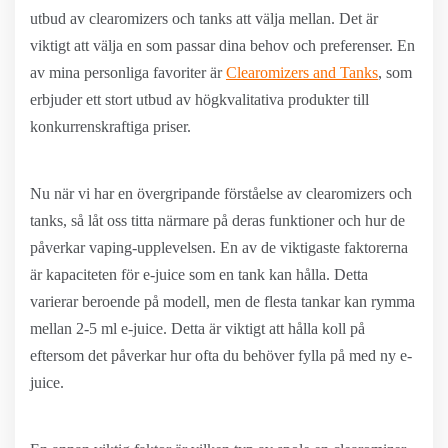
utbud av clearomizers och tanks att välja mellan. Det är
viktigt att välja en som passar dina behov och preferenser. En
av mina personliga favoriter är
Clearomizers and Tanks
, som
erbjuder ett stort utbud av högkvalitativa produkter till
konkurrenskraftiga priser.
Nu när vi har en övergripande förståelse av clearomizers och
tanks, så låt oss titta närmare på deras funktioner och hur de
påverkar vaping-upplevelsen. En av de viktigaste faktorerna
är kapaciteten för e-juice som en tank kan hålla. Detta
varierar beroende på modell, men de flesta tankar kan rymma
mellan 2-5 ml e-juice. Detta är viktigt att hålla koll på
eftersom det påverkar hur ofta du behöver fylla på med ny e-
juice.