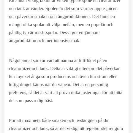
En annan viktig faktor är vilken typ av spole en clearomizer
och tank använder. Spolen är det som värmer upp e-juicen
och påverkar smaken och ångproduktionen. Det finns en
mängd olika spolar att välja mellan, men en populär och
pålitlig typ är mesh-spolar. Dessa ger en jämnare
ångproduktion och mer intensiv smak.
Något annat som är värt att nämna är luftflödet på en
clearomizer och tank. Detta är viktigt eftersom det påverkar
hur mycket ånga som produceras och även hur stram eller
luftig draget känns när du vapear. Det är en personlig
preferens, så det är värt att prova olika justeringar för att hitta
det som passar dig bäst.
För att maximera både smaken och livslängden på din
clearomizer och tank, så är det viktigt att regelbundet rengöra