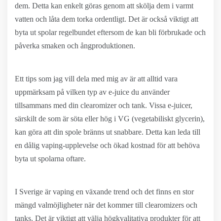
dem. Detta kan enkelt göras genom att skölja dem i varmt
vatten och låta dem torka ordentligt. Det är också viktigt att
byta ut spolar regelbundet eftersom de kan bli förbrukade och
påverka smaken och ångproduktionen.
Ett tips som jag vill dela med mig av är att alltid vara
uppmärksam på vilken typ av e-juice du använder
tillsammans med din clearomizer och tank. Vissa e-juicer,
särskilt de som är söta eller hög i VG (vegetabiliskt glycerin),
kan göra att din spole bränns ut snabbare. Detta kan leda till
en dålig vaping-upplevelse och ökad kostnad för att behöva
byta ut spolarna oftare.
I Sverige är vaping en växande trend och det finns en stor
mängd valmöjligheter när det kommer till clearomizers och
tanks. Det är viktigt att välja högkvalitativa produkter för att