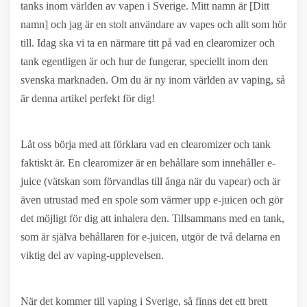
tanks inom världen av vapen i Sverige. Mitt namn är [Ditt
namn] och jag är en stolt användare av vapes och allt som hör
till. Idag ska vi ta en närmare titt på vad en clearomizer och
tank egentligen är och hur de fungerar, speciellt inom den
svenska marknaden. Om du är ny inom världen av vaping, så
är denna artikel perfekt för dig!
Låt oss börja med att förklara vad en clearomizer och tank
faktiskt är. En clearomizer är en behållare som innehåller e-
juice (vätskan som förvandlas till ånga när du vapear) och är
även utrustad med en spole som värmer upp e-juicen och gör
det möjligt för dig att inhalera den. Tillsammans med en tank,
som är själva behållaren för e-juicen, utgör de två delarna en
viktig del av vaping-upplevelsen.
När det kommer till vaping i Sverige, så finns det ett brett