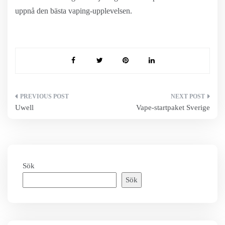
uppnå den bästa vaping-upplevelsen.
Inläggsnavigering
Uwell
Vape-startpaket Sverige
Sök
Sök