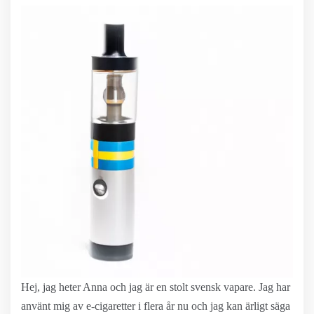
Hej, jag heter Anna och jag är en stolt svensk vapare. Jag har
använt mig av e-cigaretter i flera år nu och jag kan ärligt säga