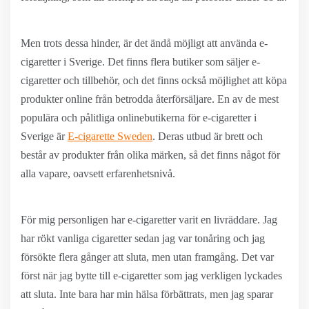
Men trots dessa hinder, är det ändå möjligt att använda e-
cigaretter i Sverige. Det finns flera butiker som säljer e-
cigaretter och tillbehör, och det finns också möjlighet att köpa
produkter online från betrodda återförsäljare. En av de mest
populära och pålitliga onlinebutikerna för e-cigaretter i
Sverige är
E-cigarette Sweden
. Deras utbud är brett och
består av produkter från olika märken, så det finns något för
alla vapare, oavsett erfarenhetsnivå.
För mig personligen har e-cigaretter varit en livräddare. Jag
har rökt vanliga cigaretter sedan jag var tonåring och jag
försökte flera gånger att sluta, men utan framgång. Det var
först när jag bytte till e-cigaretter som jag verkligen lyckades
att sluta. Inte bara har min hälsa förbättrats, men jag sparar