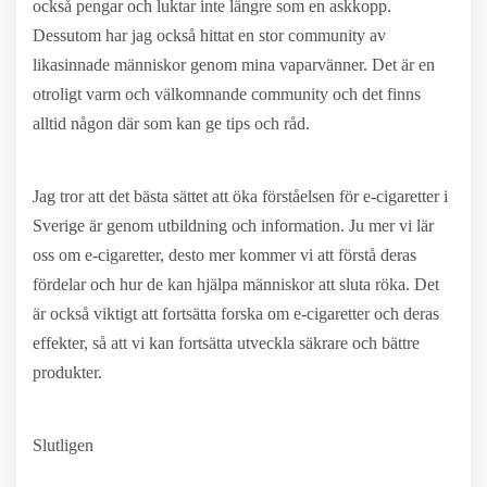
också pengar och luktar inte längre som en askkopp.
Dessutom har jag också hittat en stor community av
likasinnade människor genom mina vaparvänner. Det är en
otroligt varm och välkomnande community och det finns
alltid någon där som kan ge tips och råd.
Jag tror att det bästa sättet att öka förståelsen för e-cigaretter i
Sverige är genom utbildning och information. Ju mer vi lär
oss om e-cigaretter, desto mer kommer vi att förstå deras
fördelar och hur de kan hjälpa människor att sluta röka. Det
är också viktigt att fortsätta forska om e-cigaretter och deras
effekter, så att vi kan fortsätta utveckla säkrare och bättre
produkter.
Slutligen