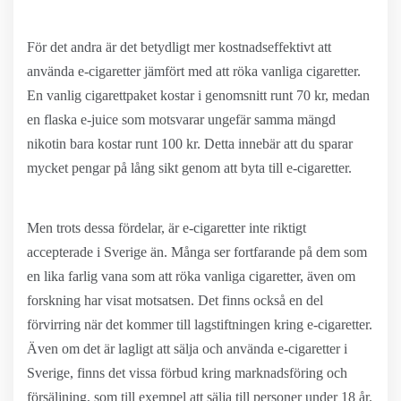
För det andra är det betydligt mer kostnadseffektivt att
använda e-cigaretter jämfört med att röka vanliga cigaretter.
En vanlig cigarettpaket kostar i genomsnitt runt 70 kr, medan
en flaska e-juice som motsvarar ungefär samma mängd
nikotin bara kostar runt 100 kr. Detta innebär att du sparar
mycket pengar på lång sikt genom att byta till e-cigaretter.
Men trots dessa fördelar, är e-cigaretter inte riktigt
accepterade i Sverige än. Många ser fortfarande på dem som
en lika farlig vana som att röka vanliga cigaretter, även om
forskning har visat motsatsen. Det finns också en del
förvirring när det kommer till lagstiftningen kring e-cigaretter.
Även om det är lagligt att sälja och använda e-cigaretter i
Sverige, finns det vissa förbud kring marknadsföring och
försäljning, som till exempel att sälja till personer under 18 år.