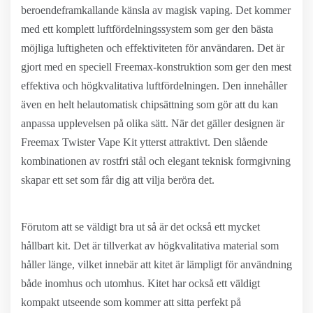
beroendeframkallande känsla av magisk vaping. Det kommer
med ett komplett luftfördelningssystem som ger den bästa
möjliga luftigheten och effektiviteten för användaren. Det är
gjort med en speciell Freemax-konstruktion som ger den mest
effektiva och högkvalitativa luftfördelningen. Den innehåller
även en helt helautomatisk chipsättning som gör att du kan
anpassa upplevelsen på olika sätt. När det gäller designen är
Freemax Twister Vape Kit ytterst attraktivt. Den slående
kombinationen av rostfri stål och elegant teknisk formgivning
skapar ett set som får dig att vilja beröra det.
Förutom att se väldigt bra ut så är det också ett mycket
hållbart kit. Det är tillverkat av högkvalitativa material som
håller länge, vilket innebär att kitet är lämpligt för användning
både inomhus och utomhus. Kitet har också ett väldigt
kompakt utseende som kommer att sitta perfekt på