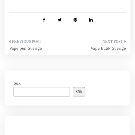
Inläggsnavigering
Vape pen Sverige
Vape butik Sverige
Sök
Sök