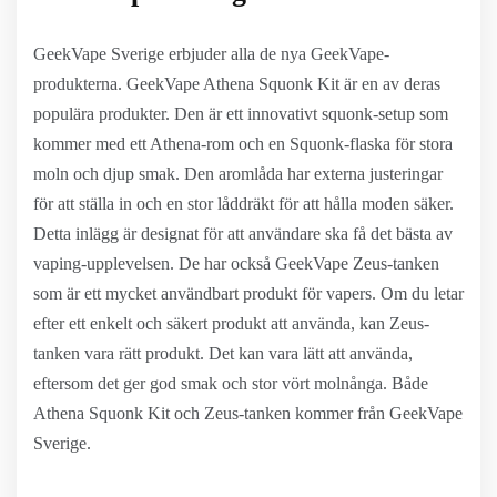
GeekVape Sverige erbjuder alla de nya GeekVape-
produkterna. GeekVape Athena Squonk Kit är en av deras
populära produkter. Den är ett innovativt squonk-setup som
kommer med ett Athena-rom och en Squonk-flaska för stora
moln och djup smak. Den aromlåda har externa justeringar
för att ställa in och en stor låddräkt för att hålla moden säker.
Detta inlägg är designat för att användare ska få det bästa av
vaping-upplevelsen. De har också GeekVape Zeus-tanken
som är ett mycket användbart produkt för vapers. Om du letar
efter ett enkelt och säkert produkt att använda, kan Zeus-
tanken vara rätt produkt. Det kan vara lätt att använda,
eftersom det ger god smak och stor vört molnånga. Både
Athena Squonk Kit och Zeus-tanken kommer från GeekVape
Sverige.