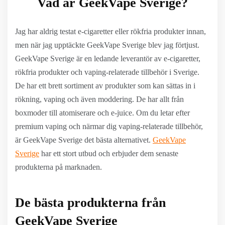
Vad är GeekVape Sverige?
Jag har aldrig testat e-cigaretter eller rökfria produkter innan,
men när jag upptäckte GeekVape Sverige blev jag förtjust.
GeekVape Sverige är en ledande leverantör av e-cigaretter,
rökfria produkter och vaping-relaterade tillbehör i Sverige.
De har ett brett sortiment av produkter som kan sättas in i
rökning, vaping och även moddering. De har allt från
boxmoder till atomiserare och e-juice. Om du letar efter
premium vaping och närmar dig vaping-relaterade tillbehör,
är GeekVape Sverige det bästa alternativet.
GeekVape
Sverige
har ett stort utbud och erbjuder dem senaste
produkterna på marknaden.
De bästa produkterna från
GeekVape Sverige