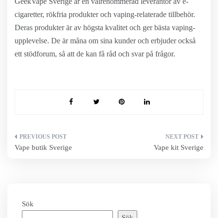
GeekVape Sverige är en välrenommerad leverantör av e-
cigaretter, rökfria produkter och vaping-relaterade tillbehör.
Deras produkter är av högsta kvalitet och ger bästa vaping-
upplevelse. De är måna om sina kunder och erbjuder också
ett stödforum, så att de kan få råd och svar på frågor.
Inläggsnavigering
Vape butik Sverige
Vape kit Sverige
Sök
Sök