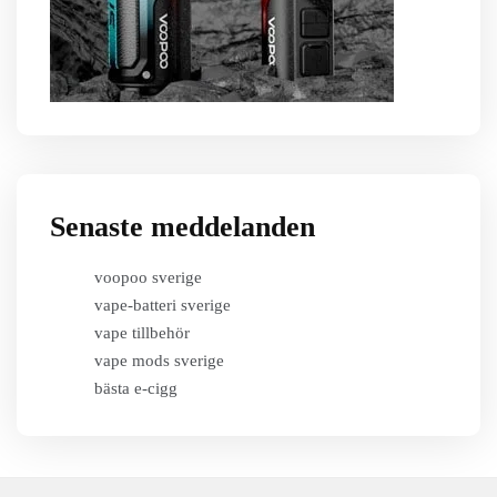
Senaste meddelanden
voopoo sverige
vape-batteri sverige
vape tillbehör
vape mods sverige
bästa e-cigg