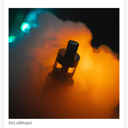
Hej allihopa!