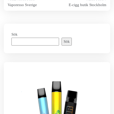
Inläggsnavigering
Vaporesso Sverige
E-cigg butik Stockholm
Sök
Sök