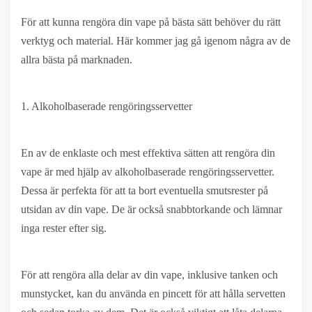
För att kunna rengöra din vape på bästa sätt behöver du rätt
verktyg och material. Här kommer jag gå igenom några av de
allra bästa på marknaden.
1. Alkoholbaserade rengöringsservetter
En av de enklaste och mest effektiva sätten att rengöra din
vape är med hjälp av alkoholbaserade rengöringsservetter.
Dessa är perfekta för att ta bort eventuella smutsrester på
utsidan av din vape. De är också snabbtorkande och lämnar
inga rester efter sig.
För att rengöra alla delar av din vape, inklusive tanken och
munstycket, kan du använda en pincett för att hålla servetten