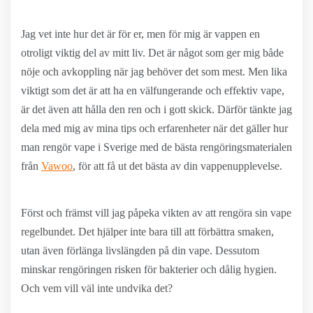
Jag vet inte hur det är för er, men för mig är vappen en
otroligt viktig del av mitt liv. Det är något som ger mig både
nöje och avkoppling när jag behöver det som mest. Men lika
viktigt som det är att ha en välfungerande och effektiv vape,
är det även att hålla den ren och i gott skick. Därför tänkte jag
dela med mig av mina tips och erfarenheter när det gäller hur
man rengör vape i Sverige med de bästa rengöringsmaterialen
från
Vawoo
, för att få ut det bästa av din vappenupplevelse.
Först och främst vill jag påpeka vikten av att rengöra sin vape
regelbundet. Det hjälper inte bara till att förbättra smaken,
utan även förlänga livslängden på din vape. Dessutom
minskar rengöringen risken för bakterier och dålig hygien.
Och vem vill väl inte undvika det?