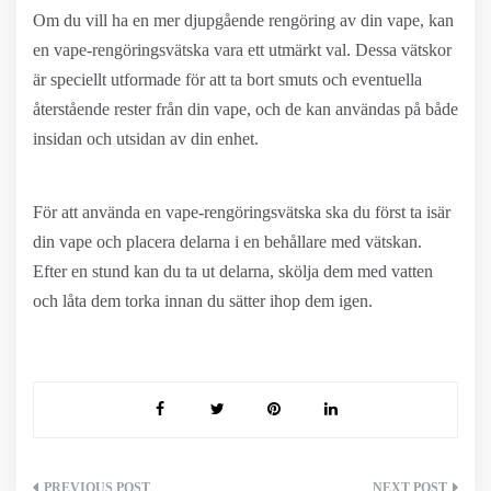
Om du vill ha en mer djupgående rengöring av din vape, kan
en vape-rengöringsvätska vara ett utmärkt val. Dessa vätskor
är speciellt utformade för att ta bort smuts och eventuella
återstående rester från din vape, och de kan användas på både
insidan och utsidan av din enhet.
För att använda en vape-rengöringsvätska ska du först ta isär
din vape och placera delarna i en behållare med vätskan.
Efter en stund kan du ta ut delarna, skölja dem med vatten
och låta dem torka innan du sätter ihop dem igen.