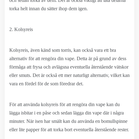
och sedan torka av dem. Det är också viktigt att låta delarna
torka helt innan du sätter ihop dem igen.
2. Kolsyreis
Kolsyreis, även känd som torris, kan också vara ett bra
alternativ för att rengöra din vape. Detta är på grund av dess
förmåga att frysa och avlägsna eventuella återstående vätskor
eller smuts. Det är också ett mer naturligt alternativ, vilket kan
vara en fördel för de som föredrar det.
För att använda kolsyreis för att rengöra din vape kan du
lägga isbitar i en påse och sedan lägga din vape där i några
minuter. När isen har smält kan du använda en bomullspinne
eller lite papper för att torka bort eventuella återstående rester.