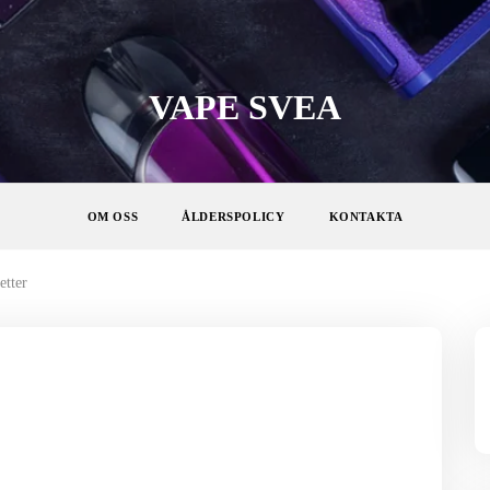
VAPE SVEA
OM OSS
ÅLDERSPOLICY
KONTAKTA
etter