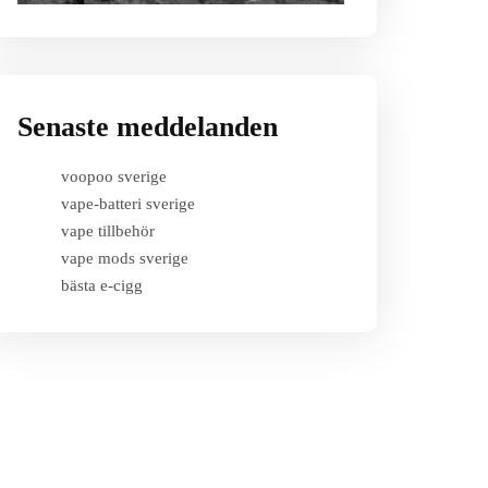
Senaste meddelanden
voopoo sverige
vape-batteri sverige
vape tillbehör
vape mods sverige
bästa e-cigg