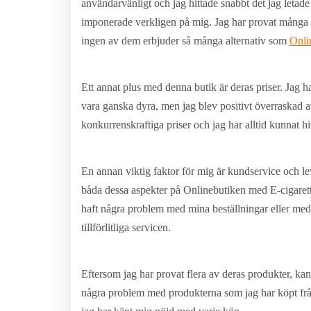
användarvänligt och jag hittade snabbt det jag letade 
imponerade verkligen på mig. Jag har provat många a
ingen av dem erbjuder så många alternativ som
Onli
Ett annat plus med denna butik är deras priser. Jag h
vara ganska dyra, men jag blev positivt överraskad 
konkurrenskraftiga priser och jag har alltid kunnat h
En annan viktig faktor för mig är kundservice och le
båda dessa aspekter på Onlinebutiken med E-cigarett
haft några problem med mina beställningar eller med
tillförlitliga servicen.
Eftersom jag har provat flera av deras produkter, kan
några problem med produkterna som jag har köpt från