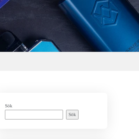
Sök
Sök