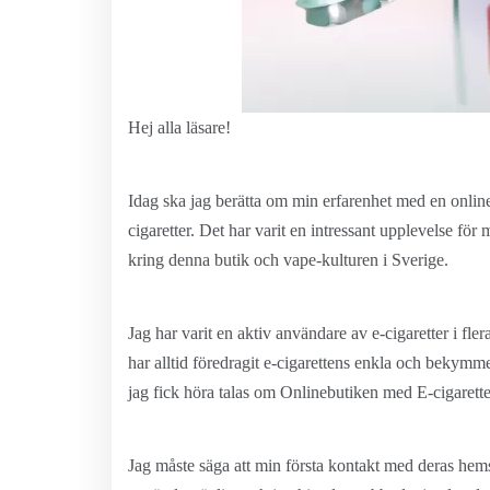
Hej alla läsare!
Idag ska jag berätta om min erfarenhet med en onlin
cigaretter. Det har varit en intressant upplevelse fö
kring denna butik och vape-kulturen i Sverige.
Jag har varit en aktiv användare av e-cigaretter i fler
har alltid föredragit e-cigarettens enkla och bekymmer
jag fick höra talas om Onlinebutiken med E-cigaretter
Jag måste säga att min första kontakt med deras hem