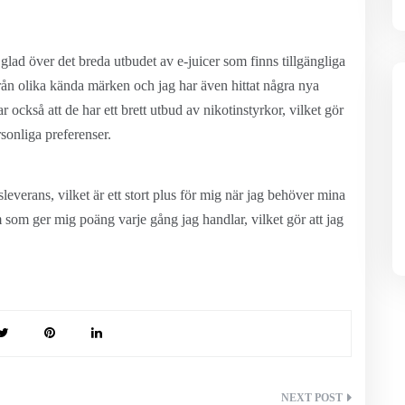
 glad över det breda utbudet av e-juicer som finns tillgängliga
rån olika kända märken och jag har även hittat några nya
också att de har ett brett utbud av nikotinstyrkor, vilket gör
sonliga preferenser.
leverans, vilket är ett stort plus för mig när jag behöver mina
 som ger mig poäng varje gång jag handlar, vilket gör att jag