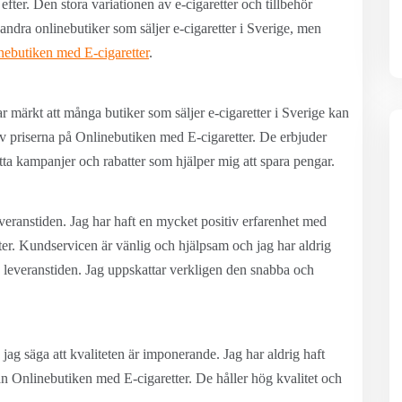
efter. Den stora variationen av e-cigaretter och tillbehör
ndra onlinebutiker som säljer e-cigaretter i Sverige, men
nebutiken med E-cigaretter
.
ar märkt att många butiker som säljer e-cigaretter i Sverige kan
av priserna på Onlinebutiken med E-cigaretter. De erbjuder
itta kampanjer och rabatter som hjälper mig att spara pengar.
veranstiden. Jag har haft en mycket positiv erfarenhet med
er. Kundservicen är vänlig och hjälpsam och jag har aldrig
 leveranstiden. Jag uppskattar verkligen den snabba och
 jag säga att kvaliteten är imponerande. Jag har aldrig haft
 Onlinebutiken med E-cigaretter. De håller hög kvalitet och