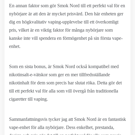
En annan faktor som gör Smok Nord till ett perfekt val för en
nybörjare är att den är mycket prisvärd. Den här enheten ger
dig en högkvalitativ vaping-upplevelse till ett överkomligt
pris, vilket är en viktig faktor för många nybörjare som
kanske inte vill spendera en förmögenhet på sin första vape-
enhet.
Som en sista bonus, är Smok Nord också kompatibel med
nikotinsalt-e-vätskor som ger en mer tillfredsställande
nikotinhalt för dem som precis har slutat röka. Detta gör det
till ett perfekt val för alla som vill övergå från traditionella
cigaretter till vaping.
Sammanfattningsvis tycker jag att Smok Nord är en fantastisk
vape-enhet för alla nybörjare. Dess enkelhet, prestanda,