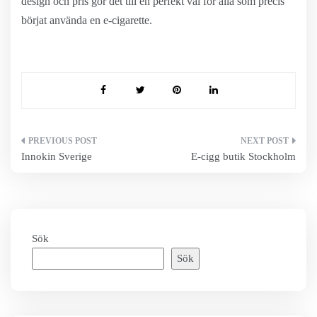
design och pris gör det till en perfekt val för alla som precis
börjat använda en e-cigarette.
Inläggsnavigering
Innokin Sverige
E-cigg butik Stockholm
Sök
Sök