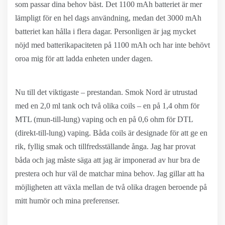
som passar dina behov bäst. Det 1100 mAh batteriet är mer
lämpligt för en hel dags användning, medan det 3000 mAh
batteriet kan hålla i flera dagar. Personligen är jag mycket
nöjd med batterikapaciteten på 1100 mAh och har inte behövt
oroa mig för att ladda enheten under dagen.
Nu till det viktigaste – prestandan. Smok Nord är utrustad
med en 2,0 ml tank och två olika coils – en på 1,4 ohm för
MTL (mun-till-lung) vaping och en på 0,6 ohm för DTL
(direkt-till-lung) vaping. Båda coils är designade för att ge en
rik, fyllig smak och tillfredsställande ånga. Jag har provat
båda och jag måste säga att jag är imponerad av hur bra de
prestera och hur väl de matchar mina behov. Jag gillar att ha
möjligheten att växla mellan de två olika dragen beroende på
mitt humör och mina preferenser.