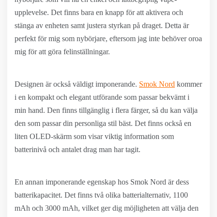
upplevelse. Det finns bara en knapp för att aktivera och
stänga av enheten samt justera styrkan på draget. Detta är
perfekt för mig som nybörjare, eftersom jag inte behöver oroa
mig för att göra felinställningar.
Designen är också väldigt imponerande.
Smok Nord
kommer
i en kompakt och elegant utförande som passar bekvämt i
min hand. Den finns tillgänglig i flera färger, så du kan välja
den som passar din personliga stil bäst. Det finns också en
liten OLED-skärm som visar viktig information som
batterinivå och antalet drag man har tagit.
En annan imponerande egenskap hos Smok Nord är dess
batterikapacitet. Det finns två olika batterialternativ, 1100
mAh och 3000 mAh, vilket ger dig möjligheten att välja den