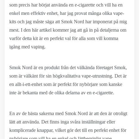
som precis har börjat använda en e-cigarette och vill ha en
enkel men effektiv enhet, har jag provat många olika vape-
kits och jag måste säga att Smok Nord har imponerat på mig
mest. I den här artikel kommer jag att gå in på detaljerna om
varför detta kit är en perfekt val för alla som vill komma
igång med vaping.
Smok Nord är en produkt från det välkända företaget Smok,
som är välkänt för sin högkvalitativa vape-utrustning. Det är
en allt-i-ett-enhet som är perfekt för nybörjare som kanske
inte är bekanta med de olika delarna av en e-cigarette.
En av de bästa sakerna med Smok Nord är att den är otroligt
lätt att använda. Det finns inga svåra inställningar eller
komplicerade knappar, vilket gör det till en perfekt enhet för
nybörjare som vill ha en enkel och lättbegriplig vape-