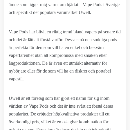
ämne som ligger mig varmt om hjärtat – Vape Pods i Sverige
och specifikt det populära varumärket Uwell.
Vape Pods har blivit en riktig trend bland vapers på senare tid
och det är lätt att förstå varför. Dessa små och smidiga pods
är perfekta för den som vill ha en enkel och bekväm
vaperfarenhet utan att kompromissa med smaken eller
ångproduktionen. De är även ett utmärkt alternativ för
nybörjare eller för de som vill ha en diskret och portabel
vapestil.
Uwell är ett företag som har gjort ett namn för sig inom
världen av Vape Pods och det är inte svårt att förstå deras
popularitet. De erbjuder högkvalitativa produkter till ett
överkomligt pris, vilket är en oslagbar kombination för
många vapers. Dessutom är deras design och teknologi i