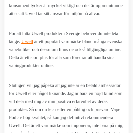
konsument tycker är mycket viktigt och det är uppmuntrande
att se att Uwell tar sitt ansvar för miljön på allvar.
För att hitta Uwell produkter i Sverige behöver du inte leta
länge.
Uwell
är ett populärt varumärke bland många svenska
vapebutiker och dessutom finns de också tillgängliga online.
Detta är ett stort plus för alla som föredrar att handla sina
vapingprodukter online.
Slutligen vill jag påpeka att jag inte är en betald ambassadör
för Uwell eller något liknande. Jag är bara en nöjd kund som
vill dela med mig av min positiva erfarenhet av deras
produkter. Så om du letar efter en pålitlig och prisvärd Vape
Pod av hög kvalitet, så kan jag definitivt rekommendera
Uwell. Det är ett varumärke som imponerar, inte bara på mig,