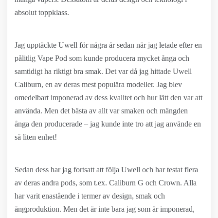
absolut toppklass.
Jag upptäckte Uwell för några år sedan när jag letade efter en
pålitlig Vape Pod som kunde producera mycket ånga och
samtidigt ha riktigt bra smak. Det var då jag hittade Uwell
Caliburn, en av deras mest populära modeller. Jag blev
omedelbart imponerad av dess kvalitet och hur lätt den var att
använda. Men det bästa av allt var smaken och mängden
ånga den producerade – jag kunde inte tro att jag använde en
så liten enhet!
Sedan dess har jag fortsatt att följa Uwell och har testat flera
av deras andra pods, som t.ex. Caliburn G och Crown. Alla
har varit enastående i termer av design, smak och
ångproduktion. Men det är inte bara jag som är imponerad,