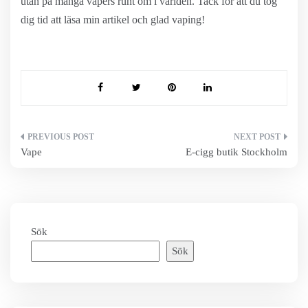
utan på många vapers runt om i världen. Tack för att du tog
dig tid att läsa min artikel och glad vaping!
Inläggsnavigering
Vape
E-cigg butik Stockholm
Sök
Sök