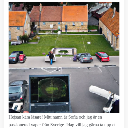
Hejsan kära läsare! Mitt namn är Sofia och jag är en
passionerad vaper från Sverige. Idag vill jag gärna ta upp ett