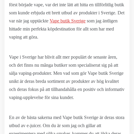
först började vape, var det inte lätt att hitta en tillförlitlig butik
som kunde erbjuda ett brett utbud av produkter i Sverige. Det
var när jag upptäckte
Vape butik Sverige
som jag äntligen
hittade min perfekta köpdestination för allt som har med
vaping att göra.
Vape i Sverige har blivit allt mer populärt de senaste åren,
och det finns nu många butiker som specialiserat sig på att
sälja vaping-produkter. Men vad som gör Vape butik Sverige
unikt är deras breda sortiment av produkter av hög kvalitet
och deras fokus på att tillhandahålla en positiv och informativ
vaping-upplevelse för sina kunder.
En av de bästa sakerna med Vape butik Sverige är deras stora
utbud av e-juicer. Om du är som jag och gillar att
experimentera med olika smaker, kommer du att älska deras