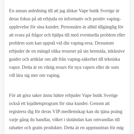
En annan anledning till att jag älskar Vape butik Sverige är
deras fokus på att erbjuda en informativ och positiv vaping-
upplevelse för sina kunder. Personalen är alltid tillgänglig för
att svara på frågor och hjälpa till med eventuella problem eller
problem som kan uppstå vid din vaping-resa. Dessutom
erbjuder de en mängd olika resurser på sin hemsida, inklusive
guider och artiklar om allt från vaping-säkerhet till tekniska
vapor. Detta är en viktig resurs för nya vapers eller de som
vill lära sig mer om vaping.
För att göra saker ännu bättre erbjuder Vape butik Sverige
också ett lojalitetsprogram för sina kunder. Genom att
registrera dig för deras VIP-medlemskap kan du tjäna poäng
varje gång du handlar, vilket i slutändan kan omvandlas till
rabatter och gratis produkter. Detta är en uppmuntran för mig