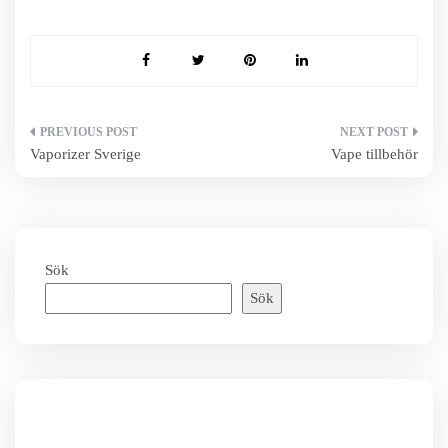
Inläggsnavigering
Vaporizer Sverige
Vape tillbehör
Sök
Sök