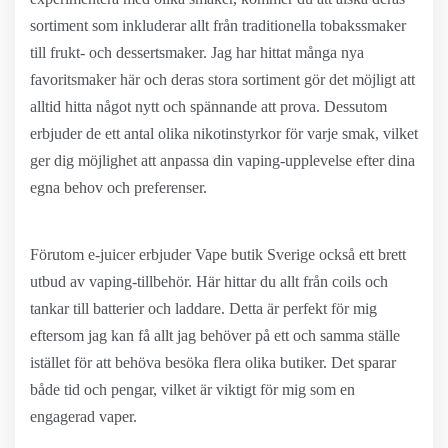
sortiment som inkluderar allt från traditionella tobakssmaker
till frukt- och dessertsmaker. Jag har hittat många nya
favoritsmaker här och deras stora sortiment gör det möjligt att
alltid hitta något nytt och spännande att prova. Dessutom
erbjuder de ett antal olika nikotinstyrkor för varje smak, vilket
ger dig möjlighet att anpassa din vaping-upplevelse efter dina
egna behov och preferenser.
Förutom e-juicer erbjuder Vape butik Sverige också ett brett
utbud av vaping-tillbehör. Här hittar du allt från coils och
tankar till batterier och laddare. Detta är perfekt för mig
eftersom jag kan få allt jag behöver på ett och samma ställe
istället för att behöva besöka flera olika butiker. Det sparar
både tid och pengar, vilket är viktigt för mig som en
engagerad vaper.