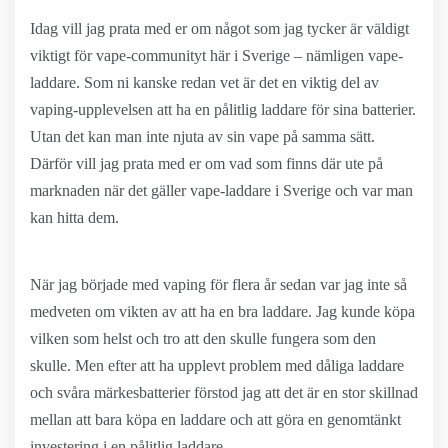
Idag vill jag prata med er om något som jag tycker är väldigt
viktigt för vape-communityt här i Sverige – nämligen vape-
laddare. Som ni kanske redan vet är det en viktig del av
vaping-upplevelsen att ha en pålitlig laddare för sina batterier.
Utan det kan man inte njuta av sin vape på samma sätt.
Därför vill jag prata med er om vad som finns där ute på
marknaden när det gäller vape-laddare i Sverige och var man
kan hitta dem.
När jag började med vaping för flera år sedan var jag inte så
medveten om vikten av att ha en bra laddare. Jag kunde köpa
vilken som helst och tro att den skulle fungera som den
skulle. Men efter att ha upplevt problem med dåliga laddare
och svåra märkesbatterier förstod jag att det är en stor skillnad
mellan att bara köpa en laddare och att göra en genomtänkt
investering i en pålitlig laddare.