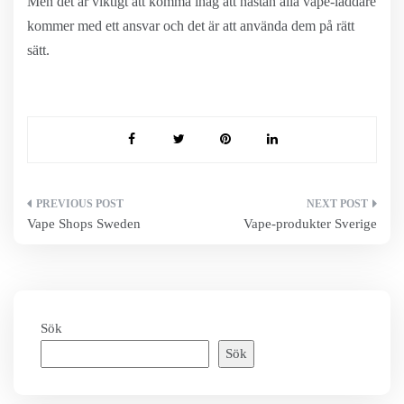
Men det är viktigt att komma ihåg att nästan alla vape-laddare
kommer med ett ansvar och det är att använda dem på rätt
sätt.
Inläggsnavigering
Vape Shops Sweden
Vape-produkter Sverige
Sök
Sök