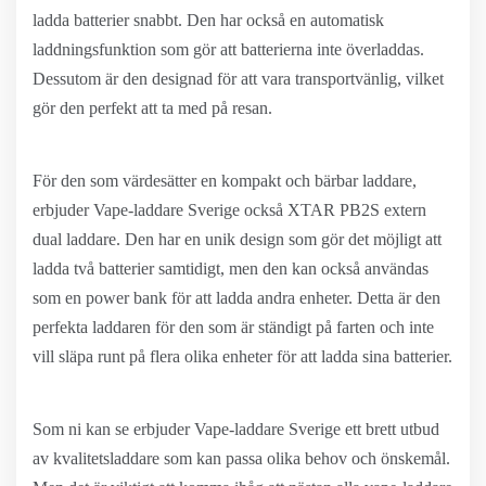
ladda batterier snabbt. Den har också en automatisk
laddningsfunktion som gör att batterierna inte överladdas.
Dessutom är den designad för att vara transportvänlig, vilket
gör den perfekt att ta med på resan.
För den som värdesätter en kompakt och bärbar laddare,
erbjuder Vape-laddare Sverige också XTAR PB2S extern
dual laddare. Den har en unik design som gör det möjligt att
ladda två batterier samtidigt, men den kan också användas
som en power bank för att ladda andra enheter. Detta är den
perfekta laddaren för den som är ständigt på farten och inte
vill släpa runt på flera olika enheter för att ladda sina batterier.
Som ni kan se erbjuder Vape-laddare Sverige ett brett utbud
av kvalitetsladdare som kan passa olika behov och önskemål.