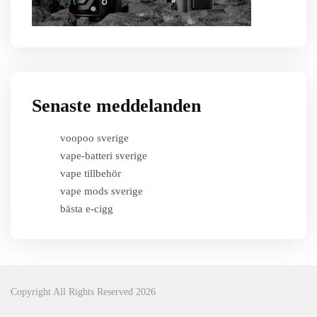
Senaste meddelanden
voopoo sverige
vape-batteri sverige
vape tillbehör
vape mods sverige
bästa e-cigg
Copyright All Rights Reserved 2026