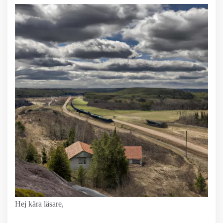
Hej kära läsare,