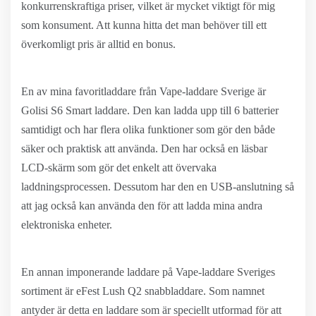
konkurrenskraftiga priser, vilket är mycket viktigt för mig
som konsument. Att kunna hitta det man behöver till ett
överkomligt pris är alltid en bonus.
En av mina favoritladdare från Vape-laddare Sverige är
Golisi S6 Smart laddare. Den kan ladda upp till 6 batterier
samtidigt och har flera olika funktioner som gör den både
säker och praktisk att använda. Den har också en läsbar
LCD-skärm som gör det enkelt att övervaka
laddningsprocessen. Dessutom har den en USB-anslutning så
att jag också kan använda den för att ladda mina andra
elektroniska enheter.
En annan imponerande laddare på Vape-laddare Sveriges
sortiment är eFest Lush Q2 snabbladdare. Som namnet
antyder är detta en laddare som är speciellt utformad för att