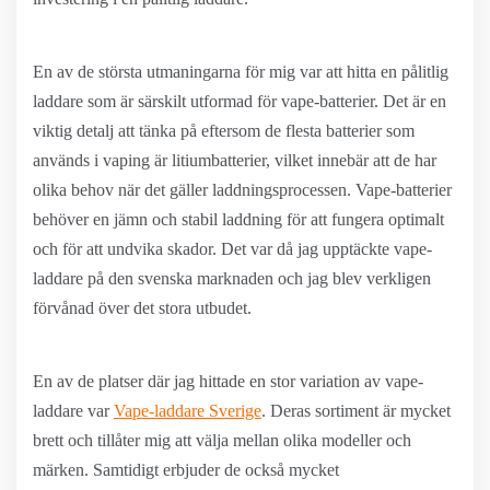
En av de största utmaningarna för mig var att hitta en pålitlig
laddare som är särskilt utformad för vape-batterier. Det är en
viktig detalj att tänka på eftersom de flesta batterier som
används i vaping är litiumbatterier, vilket innebär att de har
olika behov när det gäller laddningsprocessen. Vape-batterier
behöver en jämn och stabil laddning för att fungera optimalt
och för att undvika skador. Det var då jag upptäckte vape-
laddare på den svenska marknaden och jag blev verkligen
förvånad över det stora utbudet.
En av de platser där jag hittade en stor variation av vape-
laddare var
Vape-laddare Sverige
. Deras sortiment är mycket
brett och tillåter mig att välja mellan olika modeller och
märken. Samtidigt erbjuder de också mycket