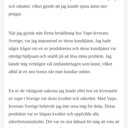
och rabatter, vilket gjorde att jag kunde spara ännu mer
pengar.
När jag gjorde min första beställning hos Vape-leverans
Sverige, var jag imponerad av deras kundtjänst. Jag hade
några frågor om en av produkterna och deras kundtjänst var
otroligt hjälpsam och snabb på att lösa mina problem. Jag
kände mig verkligen väl omhändertagen som kund, vilket
alltid är en stor bonus när man handlar online.
En av de viktigaste sakerna jag letade efter hos en leverantör
av vape i Sverige var deras kvalitet och säkerhet. Med Vape-
leverans Sverige behövde jag inte oroa mig för detta. Deras
produkter var av högsta kvalitet och uppfyllde alla
säkerhetsstandarder. Det var en stor lättnad för mig att veta att