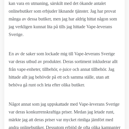
kan vara en utmaning, särskilt med det ökande antalet
onlinebutiker som erbjuder liknande tjänster. Jag har provat
många av dessa butiker, men jag har aldrig hittat någon som
jag verkligen kunnat lita på tills jag hittade Vape-leverans
Sverige.
En av de saker som lockade mig till Vape-leverans Sverige
var deras utbud av produkter. Deras sortiment inkluderar allt
från vape-enheter, tillbehör, e-juice och annat tillbehör. Jag
hittade allt jag behövde på ett och samma ställe, utan att
behöva gå runt och leta efter olika butiker.
Något annat som jag uppskattade med Vape-leverans Sverige
var deras konkurrenskraftiga priser. Medan jag letade runt,
märkte jag att deras priser var mycket rimliga jämfört med
andra onlinebutiker. Dessutom erbjöd de ofta olika kampanjer