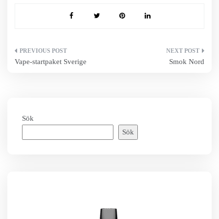
Inläggsnavigering
Vape-startpaket Sverige
Smok Nord
Sök
Sök