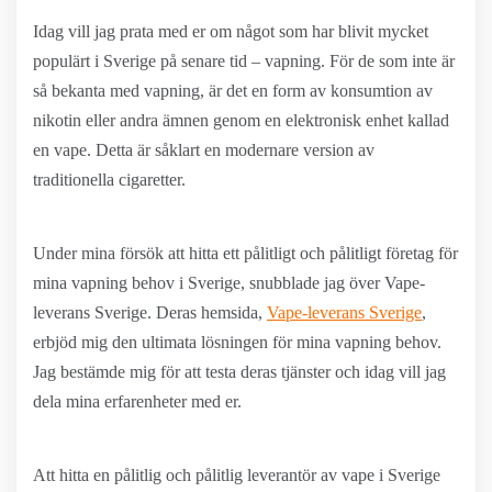
Idag vill jag prata med er om något som har blivit mycket
populärt i Sverige på senare tid – vapning. För de som inte är
så bekanta med vapning, är det en form av konsumtion av
nikotin eller andra ämnen genom en elektronisk enhet kallad
en vape. Detta är såklart en modernare version av
traditionella cigaretter.
Under mina försök att hitta ett pålitligt och pålitligt företag för
mina vapning behov i Sverige, snubblade jag över Vape-
leverans Sverige. Deras hemsida,
Vape-leverans Sverige
,
erbjöd mig den ultimata lösningen för mina vapning behov.
Jag bestämde mig för att testa deras tjänster och idag vill jag
dela mina erfarenheter med er.
Att hitta en pålitlig och pålitlig leverantör av vape i Sverige