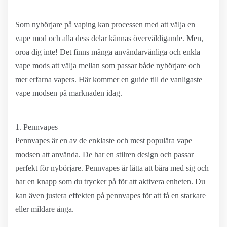
Som nybörjare på vaping kan processen med att välja en
vape mod och alla dess delar kännas överväldigande. Men,
oroa dig inte! Det finns många användarvänliga och enkla
vape mods att välja mellan som passar både nybörjare och
mer erfarna vapers. Här kommer en guide till de vanligaste
vape modsen på marknaden idag.
1. Pennvapes
Pennvapes är en av de enklaste och mest populära vape
modsen att använda. De har en stilren design och passar
perfekt för nybörjare. Pennvapes är lätta att bära med sig och
har en knapp som du trycker på för att aktivera enheten. Du
kan även justera effekten på pennvapes för att få en starkare
eller mildare ånga.