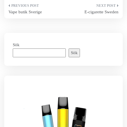
Inläggsnavigering
Vape butik Sverige
E-cigarette Sweden
Sök
Sök