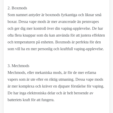
2. Boxmods
Som namnet antyder är boxmods fyrkantiga och liknar små
boxar. Dessa vape mods är mer avancerade än pennvapes
och ger dig mer kontroll över din vaping-upplevelse. De har
ofta flera knappar som du kan använda för att justera effekten
och temperaturen på enheten. Boxmods är perfekta för den
som vill ha en mer personlig och kraftfull vaping-upplevelse.
3. Mechmods
Mechmods, eller mekaniska mods, är för de mer erfarna
vapers som är ute efter en riktig utmaning. Dessa vape mods
är mer komplexa och kräver en djupare förståelse för vaping.
De har inga elektroniska delar och är helt beroende av
batteriets kraft för att fungera.