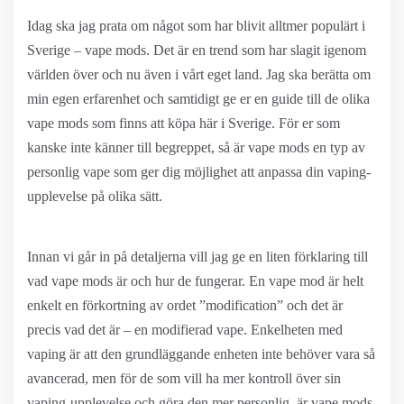
Idag ska jag prata om något som har blivit alltmer populärt i
Sverige – vape mods. Det är en trend som har slagit igenom
världen över och nu även i vårt eget land. Jag ska berätta om
min egen erfarenhet och samtidigt ge er en guide till de olika
vape mods som finns att köpa här i Sverige. För er som
kanske inte känner till begreppet, så är vape mods en typ av
personlig vape som ger dig möjlighet att anpassa din vaping-
upplevelse på olika sätt.
Innan vi går in på detaljerna vill jag ge en liten förklaring till
vad vape mods är och hur de fungerar. En vape mod är helt
enkelt en förkortning av ordet ”modification” och det är
precis vad det är – en modifierad vape. Enkelheten med
vaping är att den grundläggande enheten inte behöver vara så
avancerad, men för de som vill ha mer kontroll över sin
vaping-upplevelse och göra den mer personlig, är vape mods