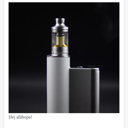
Hej allihopa!