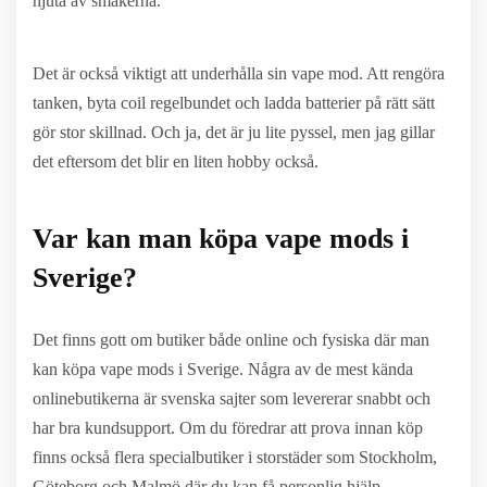
njuta av smakerna.
Det är också viktigt att underhålla sin vape mod. Att rengöra
tanken, byta coil regelbundet och ladda batterier på rätt sätt
gör stor skillnad. Och ja, det är ju lite pyssel, men jag gillar
det eftersom det blir en liten hobby också.
Var kan man köpa vape mods i
Sverige?
Det finns gott om butiker både online och fysiska där man
kan köpa vape mods i Sverige. Några av de mest kända
onlinebutikerna är svenska sajter som levererar snabbt och
har bra kundsupport. Om du föredrar att prova innan köp
finns också flera specialbutiker i storstäder som Stockholm,
Göteborg och Malmö där du kan få personlig hjälp.