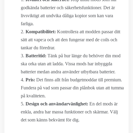
godkända batterier och säkerhetsfunktioner. Det är
livsviktigt att undvika dåliga kopior som kan vara
farliga.
Kompatibilitet:
Kontrollera att modden passar ditt
sätt att vape:a och att den fungerar med de coils och
tankar du föredrar.
Batteritid:
Tänk på hur länge du behöver din mod
ska orka utan att ladda. Vissa mods har inbyggda
batterier medan andra använder utbytbara batterier.
Pris:
Det finns allt från budgetmoddar till premium.
Fundera på vad som passar din plånbok utan att tumma
på kvaliteten.
Design och användarvänlighet:
En del mods är
enkla, andra har massa funktioner och skärmar. Välj
det som känns bekvämt för dig.