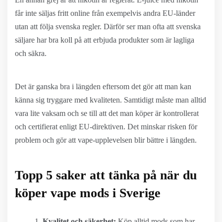
får inte säljas fritt online från exempelvis andra EU-länder
utan att följa svenska regler. Därför ser man ofta att svenska
säljare har bra koll på att erbjuda produkter som är lagliga
och säkra.
Det är ganska bra i längden eftersom det gör att man kan
känna sig tryggare med kvaliteten. Samtidigt måste man alltid
vara lite vaksam och se till att det man köper är kontrollerat
och certifierat enligt EU-direktiven. Det minskar risken för
problem och gör att vape-upplevelsen blir bättre i längden.
Topp 5 saker att tänka på när du
köper vape mods i Sverige
Kvalitet och säkerhet:
Köp alltid mods som har