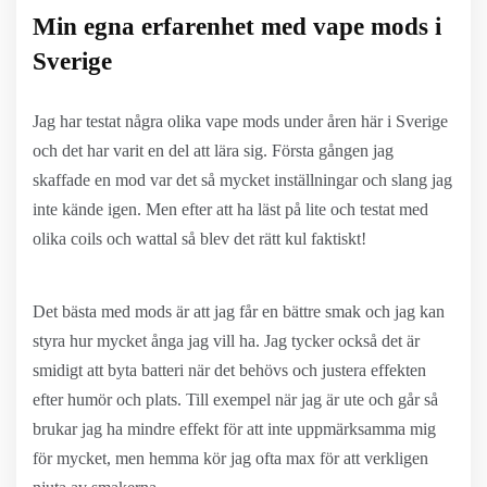
Min egna erfarenhet med vape mods i
Sverige
Jag har testat några olika vape mods under åren här i Sverige
och det har varit en del att lära sig. Första gången jag
skaffade en mod var det så mycket inställningar och slang jag
inte kände igen. Men efter att ha läst på lite och testat med
olika coils och wattal så blev det rätt kul faktiskt!
Det bästa med mods är att jag får en bättre smak och jag kan
styra hur mycket ånga jag vill ha. Jag tycker också det är
smidigt att byta batteri när det behövs och justera effekten
efter humör och plats. Till exempel när jag är ute och går så
brukar jag ha mindre effekt för att inte uppmärksamma mig
för mycket, men hemma kör jag ofta max för att verkligen