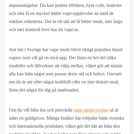
anpassningsbar. Du kan justera effekten, byta coils, batterier
och ofta få en mycket bättre vape-upplevelse än med de
enklare enheterna. Det är ett sätt att få bättre smak, mer ånga
och mer kontroll över hur du vape:ar.
Just här i Sverige har vape mods blivit riktigt populära bland
vapers som vill gå en nivå upp. Det finns en hel del olika
modeller och tillverkare att välja mellan, vilket gör att nästan
alla kan hitta något som passar deras stil och behov. Oavsett
om du är ute efter något kraftfullt eller en mer diskret mod,
finns det något för dig på marknaden.
Om du vill hitta bra och prisvärda
vape mods sverige
så är
nätet en guldgruva. Många butiker här erbjuder både svenska
och internationella produkter, vilket gör det lätt att hitta den