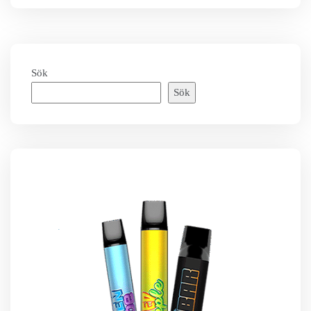
Sök
Sök