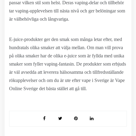
passar vilken stil som helst. Deras vaping-delar och tillbehör
tar vaping-upplevelsen till nästa nivå och ger belöningar som
är välbehövliga och långvariga.
E-juice-produkter ger den smak som många letar efter, med
hundratals olika smaker att välja mellan. Om man vill prova
på olika smaker har de olika e-juice som är fyllda med unika
smaker som fyller vaping-fantasin. De produkter som erbjuds
är väl avsedda att leverera hälsosamma och tillfredsställande
rökupplevelser och om du är ute efter vape i Sverige är Vape
Online Sverige det bästa stället att gå till.