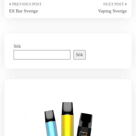
Inläggsnavigering
Elf Bar Sverige
Vaping Sverige
Sök
Sök