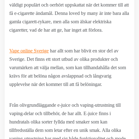
väldigt populärt och oerhört uppskattat när det kommer till att
få e-cigarette ändamål. Denna loved by many är inte bara alla
gamla cigarett-rykare, men alla som älskar elektriska
cigaretter, vad de har att ge, har inget att förlora.
Vape online Sverige
har allt som har blivit en stor del av
Sverige. Det finns ett stort utbud av olika produkter och
varumärken att välja mellan, som kan tillhandahålla det som
krävs för att belöna någon avslappnad och långvarig
upplevelse när det kommer till att få belöningar.
Från olivgrundläggande e-juice och vaping-utrustning till
vaping-delar och tillbehör, de har allt. E-juice finns i
hundratals olika sorter fyllda med smaker som kan
tillfredsställa dem som letar efter en unik smak. Alla olika
vaping-utrustning har med sig både funktionalitet och mode.