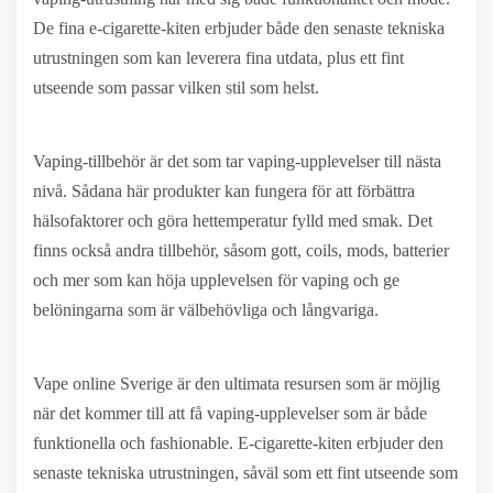
De fina e-cigarette-kiten erbjuder både den senaste tekniska
utrustningen som kan leverera fina utdata, plus ett fint
utseende som passar vilken stil som helst.
Vaping-tillbehör är det som tar vaping-upplevelser till nästa
nivå. Sådana här produkter kan fungera för att förbättra
hälsofaktorer och göra hettemperatur fylld med smak. Det
finns också andra tillbehör, såsom gott, coils, mods, batterier
och mer som kan höja upplevelsen för vaping och ge
belöningarna som är välbehövliga och långvariga.
Vape online Sverige är den ultimata resursen som är möjlig
när det kommer till att få vaping-upplevelser som är både
funktionella och fashionable. E-cigarette-kiten erbjuder den
senaste tekniska utrustningen, såväl som ett fint utseende som