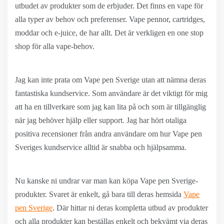
utbudet av produkter som de erbjuder. Det finns en vape för
alla typer av behov och preferenser. Vape pennor, cartridges,
moddar och e-juice, de har allt. Det är verkligen en one stop
shop för alla vape-behov.
Jag kan inte prata om Vape pen Sverige utan att nämna deras
fantastiska kundservice. Som användare är det viktigt för mig
att ha en tillverkare som jag kan lita på och som är tillgänglig
när jag behöver hjälp eller support. Jag har hört otaliga
positiva recensioner från andra användare om hur Vape pen
Sveriges kundservice alltid är snabba och hjälpsamma.
Nu kanske ni undrar var man kan köpa Vape pen Sverige-
produkter. Svaret är enkelt, gå bara till deras hemsida
Vape
pen Sverige
. Där hittar ni deras kompletta utbud av produkter
och alla produkter kan beställas enkelt och bekvämt via deras