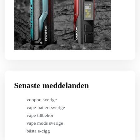
Senaste meddelanden
voopoo sverige
vape-batteri sverige
vape tillbehör
vape mods sverige
bästa e-cigg