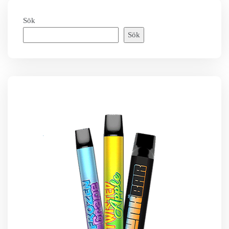
Sök
Sök