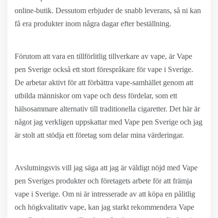
online-butik. Dessutom erbjuder de snabb leverans, så ni kan
få era produkter inom några dagar efter beställning.
Förutom att vara en tillförlitlig tillverkare av vape, är Vape
pen Sverige också ett stort förespråkare för vape i Sverige.
De arbetar aktivt för att förbättra vape-samhället genom att
utbilda människor om vape och dess fördelar, som ett
hälsosammare alternativ till traditionella cigaretter. Det här är
något jag verkligen uppskattar med Vape pen Sverige och jag
är stolt att stödja ett företag som delar mina värderingar.
Avslutningsvis vill jag säga att jag är väldigt nöjd med Vape
pen Sveriges produkter och företagets arbete för att främja
vape i Sverige. Om ni är intresserade av att köpa en pålitlig
och högkvalitativ vape, kan jag starkt rekommendera Vape