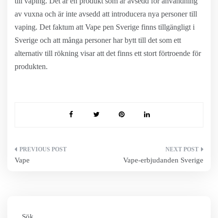
till vaping. Det är en produkt som är avsedd för användning
av vuxna och är inte avsedd att introducera nya personer till
vaping. Det faktum att Vape pen Sverige finns tillgängligt i
Sverige och att många personer har bytt till det som ett
alternativ till rökning visar att det finns ett stort förtroende för
produkten.
Inläggsnavigering
Vape
Vape-erbjudanden Sverige
Sök