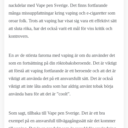
nackdelar med Vape pen Sverige. Det finns fortfarande
många missuppfattningar kring vaping och e-cigaretter som
oroar folk. Trots att vaping har visat sig vara ett effektivt sätt
att sluta röka, har det också varit ett mål för viss kritik och
kontrovers.
En av de största farorna med vaping är om du använder det
som en fortsättning på din röktobaksberoende. Det är viktigt
att förstå att vaping fortfarande är ett beroende och att det är
viktigt att använda det på ett ansvarsfullt sätt. Det är också
viktigt att inte låta andra som har aldrig använt tobak börja
använda bara för att det är ”coolt”.
Som sagt, tillbaka till Vape pen Sverige. Det är ett bra
exempel på en ansvarsfull tillvägagångssätt när det kommer