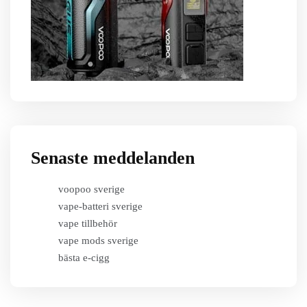
Senaste meddelanden
voopoo sverige
vape-batteri sverige
vape tillbehör
vape mods sverige
bästa e-cigg