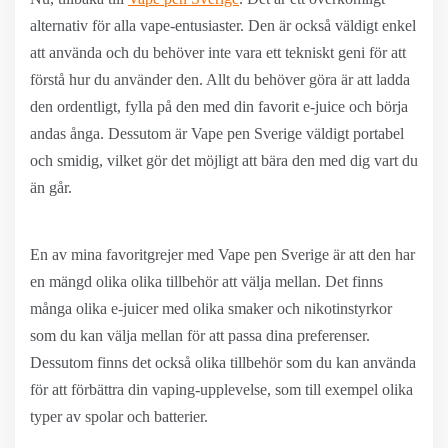
alternativ för alla vape-entusiaster. Den är också väldigt enkel
att använda och du behöver inte vara ett tekniskt geni för att
förstå hur du använder den. Allt du behöver göra är att ladda
den ordentligt, fylla på den med din favorit e-juice och börja
andas ånga. Dessutom är Vape pen Sverige väldigt portabel
och smidig, vilket gör det möjligt att bära den med dig vart du
än går.
En av mina favoritgrejer med Vape pen Sverige är att den har
en mängd olika olika tillbehör att välja mellan. Det finns
många olika e-juicer med olika smaker och nikotinstyrkor
som du kan välja mellan för att passa dina preferenser.
Dessutom finns det också olika tillbehör som du kan använda
för att förbättra din vaping-upplevelse, som till exempel olika
typer av spolar och batterier.