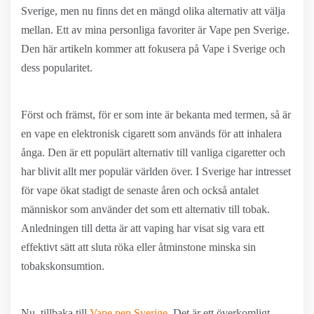
Sverige, men nu finns det en mängd olika alternativ att välja
mellan. Ett av mina personliga favoriter är Vape pen Sverige.
Den här artikeln kommer att fokusera på Vape i Sverige och
dess popularitet.
Först och främst, för er som inte är bekanta med termen, så är
en vape en elektronisk cigarett som används för att inhalera
ånga. Den är ett populärt alternativ till vanliga cigaretter och
har blivit allt mer populär världen över. I Sverige har intresset
för vape ökat stadigt de senaste åren och också antalet
människor som använder det som ett alternativ till tobak.
Anledningen till detta är att vaping har visat sig vara ett
effektivt sätt att sluta röka eller åtminstone minska sin
tobakskonsumtion.
Nu, tillbaka till
Vape pen Sverige
. Det är ett överkomligt