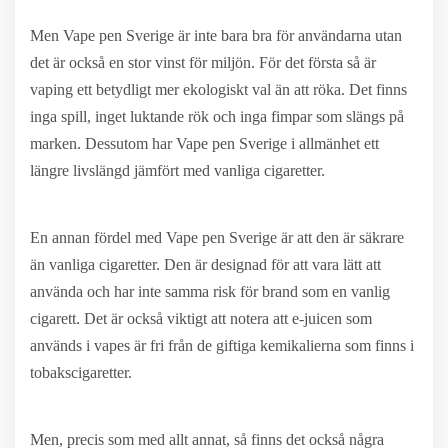
Men Vape pen Sverige är inte bara bra för användarna utan
det är också en stor vinst för miljön. För det första så är
vaping ett betydligt mer ekologiskt val än att röka. Det finns
inga spill, inget luktande rök och inga fimpar som slängs på
marken. Dessutom har Vape pen Sverige i allmänhet ett
längre livslängd jämfört med vanliga cigaretter.
En annan fördel med Vape pen Sverige är att den är säkrare
än vanliga cigaretter. Den är designad för att vara lätt att
använda och har inte samma risk för brand som en vanlig
cigarett. Det är också viktigt att notera att e-juicen som
används i vapes är fri från de giftiga kemikalierna som finns i
tobakscigaretter.
Men, precis som med allt annat, så finns det också några