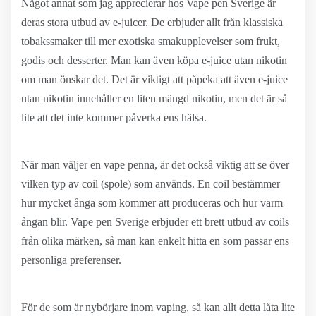
Något annat som jag apprecierar hos Vape pen Sverige är
deras stora utbud av e-juicer. De erbjuder allt från klassiska
tobakssmaker till mer exotiska smakupplevelser som frukt,
godis och desserter. Man kan även köpa e-juice utan nikotin
om man önskar det. Det är viktigt att påpeka att även e-juice
utan nikotin innehåller en liten mängd nikotin, men det är så
lite att det inte kommer påverka ens hälsa.
När man väljer en vape penna, är det också viktig att se över
vilken typ av coil (spole) som används. En coil bestämmer
hur mycket ånga som kommer att produceras och hur varm
ångan blir. Vape pen Sverige erbjuder ett brett utbud av coils
från olika märken, så man kan enkelt hitta en som passar ens
personliga preferenser.
För de som är nybörjare inom vaping, så kan allt detta låta lite