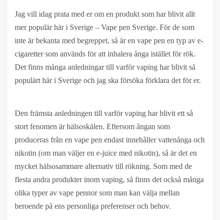
Jag vill idag prata med er om en produkt som har blivit allt
mer populär här i Sverige – Vape pen Sverige. För de som
inte är bekanta med begreppet, så är en vape pen en typ av e-
cigaretter som används för att inhalera ånga istället för rök.
Det finns många anledningar till varför vaping har blivit så
populärt här i Sverige och jag ska försöka förklara det för er.
Den främsta anledningen till varför vaping har blivit ett så
stort fenomen är hälsoskälen. Eftersom ångan som
produceras från en vape pen endast innehåller vattenånga och
nikotin (om man väljer en e-juice med nikotin), så är det en
mycket hälsosammare alternativ till rökning. Som med de
flesta andra produkter inom vaping, så finns det också många
olika typer av vape pennor som man kan välja mellan
beroende på ens personliga preferenser och behov.