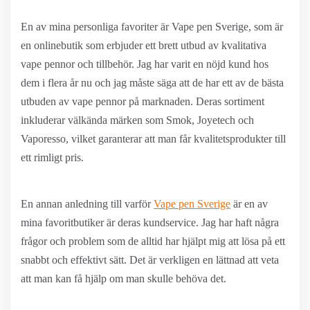
En av mina personliga favoriter är Vape pen Sverige, som är
en onlinebutik som erbjuder ett brett utbud av kvalitativa
vape pennor och tillbehör. Jag har varit en nöjd kund hos
dem i flera år nu och jag måste säga att de har ett av de bästa
utbuden av vape pennor på marknaden. Deras sortiment
inkluderar välkända märken som Smok, Joyetech och
Vaporesso, vilket garanterar att man får kvalitetsprodukter till
ett rimligt pris.
En annan anledning till varför
Vape pen Sverige
är en av
mina favoritbutiker är deras kundservice. Jag har haft några
frågor och problem som de alltid har hjälpt mig att lösa på ett
snabbt och effektivt sätt. Det är verkligen en lättnad att veta
att man kan få hjälp om man skulle behöva det.