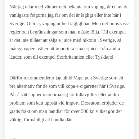
När jag talar med vänner och bekanta om vaping, är en av de
vanligaste frågorna jag får om det är lagligt eller inte här i
Sverige. Och ja, vaping är helt lagligt här. Men det finns vissa
regler och begränsningar som man måste följa. Till exempel
är det inte tillåtet att sälja e-juice med nikotin i Sverige, så
många vapers väljer att importera sina e-juicer från andra
länder, som till exempel Storbritannien eller Tyskland.
Därför rekommenderar jag alltid Vape pen Sverige som ett
bra alternativ för de som vill köpa e-cigaretter här i Sverige.
På så sätt slipper man oroa sig för tullavgifter eller andra
problem som kan uppstå vid import. Dessutom erbjuder de
gratis frakt om man handlar för över 500 kr, vilket gör det
väldigt förmånligt att handla där.