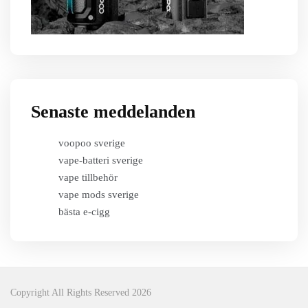
Senaste meddelanden
voopoo sverige
vape-batteri sverige
vape tillbehör
vape mods sverige
bästa e-cigg
Copyright All Rights Reserved 2026