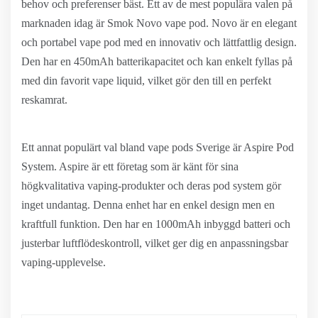
behov och preferenser bäst. Ett av de mest populära valen på
marknaden idag är Smok Novo vape pod. Novo är en elegant
och portabel vape pod med en innovativ och lättfattlig design.
Den har en 450mAh batterikapacitet och kan enkelt fyllas på
med din favorit vape liquid, vilket gör den till en perfekt
reskamrat.
Ett annat populärt val bland vape pods Sverige är Aspire Pod
System. Aspire är ett företag som är känt för sina
högkvalitativa vaping-produkter och deras pod system gör
inget undantag. Denna enhet har en enkel design men en
kraftfull funktion. Den har en 1000mAh inbyggd batteri och
justerbar luftflödeskontroll, vilket ger dig en anpassningsbar
vaping-upplevelse.