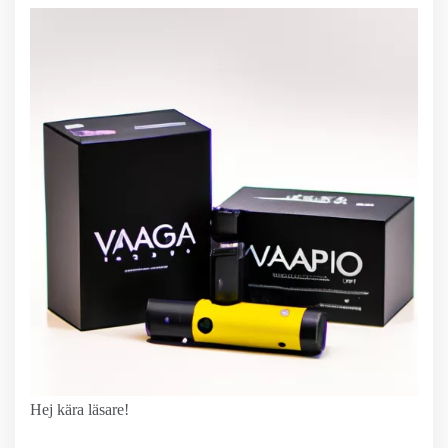
Hej kära läsare!