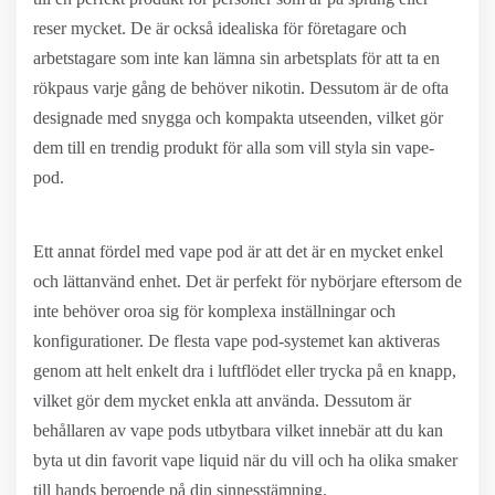
reser mycket. De är också idealiska för företagare och
arbetstagare som inte kan lämna sin arbetsplats för att ta en
rökpaus varje gång de behöver nikotin. Dessutom är de ofta
designade med snygga och kompakta utseenden, vilket gör
dem till en trendig produkt för alla som vill styla sin vape-
pod.
Ett annat fördel med vape pod är att det är en mycket enkel
och lättanvänd enhet. Det är perfekt för nybörjare eftersom de
inte behöver oroa sig för komplexa inställningar och
konfigurationer. De flesta vape pod-systemet kan aktiveras
genom att helt enkelt dra i luftflödet eller trycka på en knapp,
vilket gör dem mycket enkla att använda. Dessutom är
behållaren av vape pods utbytbara vilket innebär att du kan
byta ut din favorit vape liquid när du vill och ha olika smaker
till hands beroende på din sinnesstämning.