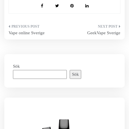
Inläggsnavigering
Vape online Sverige
GeekVape Sverige
Sök
Sök