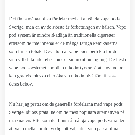
Det finns många olika fördelar med att använda vape pods
Sverige, men en av de största är förbättringen av hälsan. Vape
pod-system är mindre skadliga än traditionella cigaretter
eftersom de inte innehåller de många farliga kemikalierna
som finns i tobak. Dessutom är vape pods perfekta för de
som vill sluta röka eller minska sin nikotinintagning. De flesta
vape pods-systemet har olika nikotinstyrkor så att användaren
kan gradvis minska eller öka sin nikotin nivå för att passa
deras behov.
Nu har jag pratat om de generella fördelarna med vape pods
Sverige, låt oss prata lite om de mest populära alternativen på
marknaden. Eftersom det finns så många vape pods varianter
att välja mellan är det viktigt att välja den som passar dina