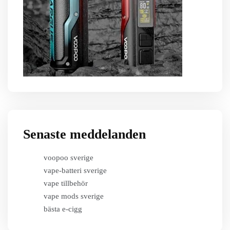
Senaste meddelanden
voopoo sverige
vape-batteri sverige
vape tillbehör
vape mods sverige
bästa e-cigg