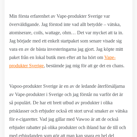
Min första erfarenhet av Vape-produkter Sverige var
överväldigande. Jag förstod inte vad allt betydde – vätska,
atomiserare, coils, wattage, ohm… Det var mycket att ta in.
Jag började med ett enkelt startpaket som senare visade sig
vara en av de bästa investeringarna jag gjort. Jag köpte mitt
paket från en lokal butik men efter att ha hört om
Vape-
produkter Sverige
, bestämde jag mig för att ge det en chans.
Vapoo-produkter Sverige är en av de ledande återförsäljarna
av Vape-produkter i Sverige och jag förstår nu varför det är
så populärt. De har ett brett utbud av produkter i olika
prisklasser och erbjuder också ett stort urval smaker av vätska
för e-cigaretter. Vad jag gillar med Vawoo är att de också
erbjuder rabatter på olika produkter och ibland har de till och
med erbjudanden som gör att man kan spara en hel del