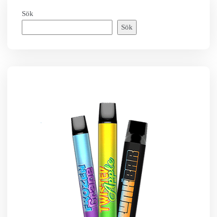
Sök
Sök