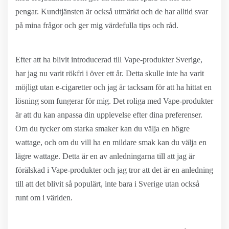
pengar. Kundtjänsten är också utmärkt och de har alltid svar
på mina frågor och ger mig värdefulla tips och råd.
Efter att ha blivit introducerad till Vape-produkter Sverige,
har jag nu varit rökfri i över ett år. Detta skulle inte ha varit
möjligt utan e-cigaretter och jag är tacksam för att ha hittat en
lösning som fungerar för mig. Det roliga med Vape-produkter
är att du kan anpassa din upplevelse efter dina preferenser.
Om du tycker om starka smaker kan du välja en högre
wattage, och om du vill ha en mildare smak kan du välja en
lägre wattage. Detta är en av anledningarna till att jag är
förälskad i Vape-produkter och jag tror att det är en anledning
till att det blivit så populärt, inte bara i Sverige utan också
runt om i världen.