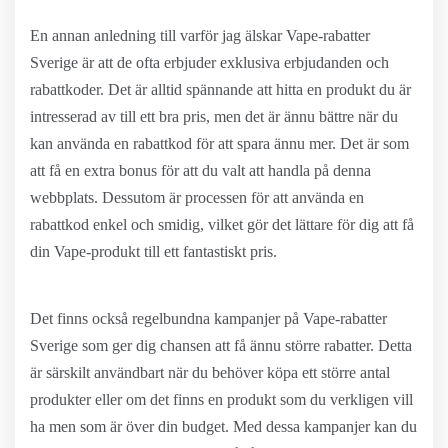
En annan anledning till varför jag älskar Vape-rabatter
Sverige är att de ofta erbjuder exklusiva erbjudanden och
rabattkoder. Det är alltid spännande att hitta en produkt du är
intresserad av till ett bra pris, men det är ännu bättre när du
kan använda en rabattkod för att spara ännu mer. Det är som
att få en extra bonus för att du valt att handla på denna
webbplats. Dessutom är processen för att använda en
rabattkod enkel och smidig, vilket gör det lättare för dig att få
din Vape-produkt till ett fantastiskt pris.
Det finns också regelbundna kampanjer på Vape-rabatter
Sverige som ger dig chansen att få ännu större rabatter. Detta
är särskilt användbart när du behöver köpa ett större antal
produkter eller om det finns en produkt som du verkligen vill
ha men som är över din budget. Med dessa kampanjer kan du