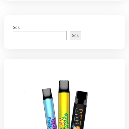
Sök
Sök