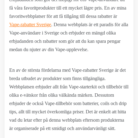
få våra favoritprodukter till ett mycket lägre pris. En av mina
favoritwebbplatser för att få tillgång till dessa rabatter är
Vape-rabatter Sverige
. Denna webbplats är ett paradis för alla
Vape-användare i Sverige och erbjuder en mängd olika
erbjudanden och rabatter som gör att du kan spara pengar
medan du njuter av din Vape-upplevelse.
En av de största fördelarna med Vape-rabatter Sverige är det
breda utbudet av produkter som finns tillgängliga.
Webbplatsen erbjuder allt från Vape-starterkit och tillbehör till
olika e-vätskor från olika välkända märken. Dessutom
erbjuder de också Vape-tillbehör som batterier, coils och drip
tips, allt till mycket överkomliga priser. Det är enkelt att hitta
vad du letar efter på denna webbplats eftersom produkterna
är organiserade på ett smidigt och användarvänligt sätt.