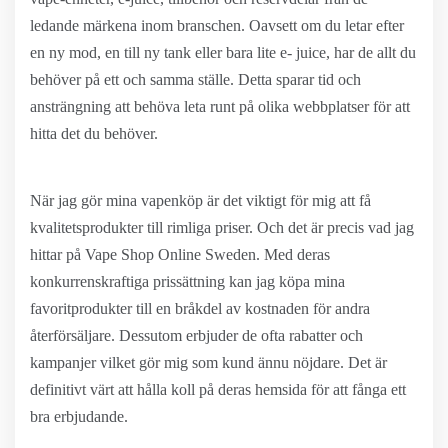
ledande märkena inom branschen. Oavsett om du letar efter
en ny mod, en till ny tank eller bara lite e- juice, har de allt du
behöver på ett och samma ställe. Detta sparar tid och
ansträngning att behöva leta runt på olika webbplatser för att
hitta det du behöver.
När jag gör mina vapenköp är det viktigt för mig att få
kvalitetsprodukter till rimliga priser. Och det är precis vad jag
hittar på Vape Shop Online Sweden. Med deras
konkurrenskraftiga prissättning kan jag köpa mina
favoritprodukter till en bråkdel av kostnaden för andra
återförsäljare. Dessutom erbjuder de ofta rabatter och
kampanjer vilket gör mig som kund ännu nöjdare. Det är
definitivt värt att hålla koll på deras hemsida för att fånga ett
bra erbjudande.