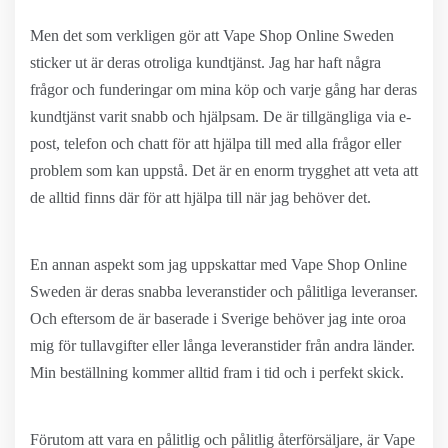
Men det som verkligen gör att Vape Shop Online Sweden
sticker ut är deras otroliga kundtjänst. Jag har haft några
frågor och funderingar om mina köp och varje gång har deras
kundtjänst varit snabb och hjälpsam. De är tillgängliga via e-
post, telefon och chatt för att hjälpa till med alla frågor eller
problem som kan uppstå. Det är en enorm trygghet att veta att
de alltid finns där för att hjälpa till när jag behöver det.
En annan aspekt som jag uppskattar med Vape Shop Online
Sweden är deras snabba leveranstider och pålitliga leveranser.
Och eftersom de är baserade i Sverige behöver jag inte oroa
mig för tullavgifter eller långa leveranstider från andra länder.
Min beställning kommer alltid fram i tid och i perfekt skick.
Förutom att vara en pålitlig och pålitlig återförsäljare, är Vape