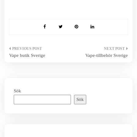
Inläggsnavigering
Vape butik Sverige
Vape-tillbehör Sverige
Sök
Sök