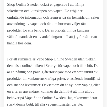
Shop Online Sweden också engagerade i att främja
säkerheten och kunskapen om vapen. De erbjuder
omfattande information och resurser på sin hemsida om säker
användning av vapen och råd om hur man väljer rätt
produkter för ens behov. Deras prioritering på kundens
välbefinnande är en av anledningarna till att jag fortsätter att
handla hos dem.
För att summera är Vape Shop Online Sweden utan tvekan
den bästa onlinebutiken i Sverige för vapen och tillbehör. Det
är en pålitlig och pålitlig återförsäljare med ett brett utbud av
produkter till konkurrenskraftiga priser, enastående kundtjänst
och snabba leveranser. Oavsett om du är ny inom vaping eller
en erfaren användare, kommer du definitivt att hitta allt du
behöver på Vape Shop Online Sweden. Jag rekommenderar
starkt denna butik till alla vapenentusiaster där ute.