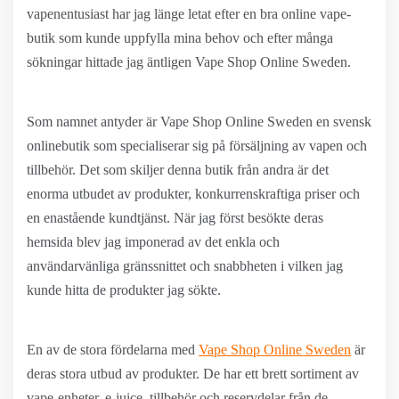
vapenentusiast har jag länge letat efter en bra online vape-
butik som kunde uppfylla mina behov och efter många
sökningar hittade jag äntligen Vape Shop Online Sweden.
Som namnet antyder är Vape Shop Online Sweden en svensk
onlinebutik som specialiserar sig på försäljning av vapen och
tillbehör. Det som skiljer denna butik från andra är det
enorma utbudet av produkter, konkurrenskraftiga priser och
en enastående kundtjänst. När jag först besökte deras
hemsida blev jag imponerad av det enkla och
användarvänliga gränssnittet och snabbheten i vilken jag
kunde hitta de produkter jag sökte.
En av de stora fördelarna med
Vape Shop Online Sweden
är
deras stora utbud av produkter. De har ett brett sortiment av
vape-enheter, e-juice, tillbehör och reservdelar från de