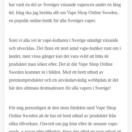
har varit en del av Sveriges växande vapescen under en lång
tid. Idag ska jag berätta allt om Vape Shop Online Sweden,
en populär online-butik för alla Sveriges vaper.
Som vi alla vet är vape-kulturen i Sverige ständigt växande
och utvecklas. Det finns ett stort antal vape-butiker runt om i
landet, men vissa gånger kan det vara svårt att hitta de
produkter man söker efter. Det är där Vape Shop Online
Sweden kommer in i bilden. Med ett brett utbud av
premiumprodukter och en användarvänlig webbplats är det
här den ultimata destinationen för alla vapers i Sverige!
För mig personligen är den stora fördelen med Vape Shop
Online Sweden att de har ett brett utbud av produkter från
olika tillverkare. Oavsett om jag letar efter de senaste vape-
mods, e-juicer eller tillbehör, finns det alltid ett stort utbud att