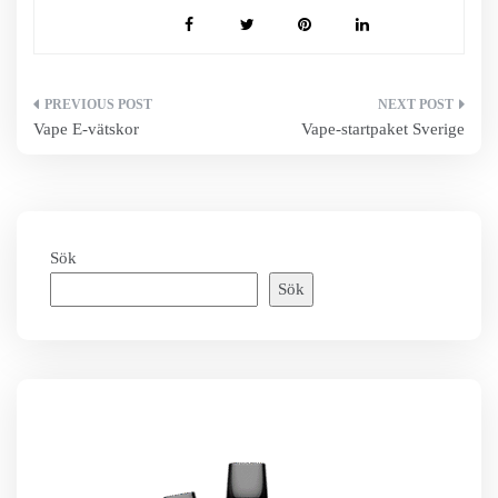
Inläggsnavigering
Vape E-vätskor
Vape-startpaket Sverige
Sök
Sök