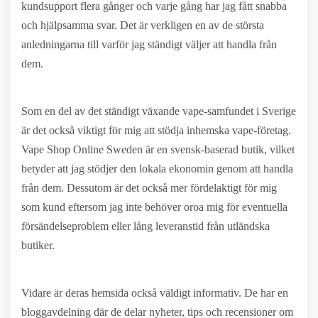
kundsupport flera gånger och varje gång har jag fått snabba
och hjälpsamma svar. Det är verkligen en av de största
anledningarna till varför jag ständigt väljer att handla från
dem.
Som en del av det ständigt växande vape-samfundet i Sverige
är det också viktigt för mig att stödja inhemska vape-företag.
Vape Shop Online Sweden är en svensk-baserad butik, vilket
betyder att jag stödjer den lokala ekonomin genom att handla
från dem. Dessutom är det också mer fördelaktigt för mig
som kund eftersom jag inte behöver oroa mig för eventuella
försändelseproblem eller lång leveranstid från utländska
butiker.
Vidare är deras hemsida också väldigt informativ. De har en
bloggavdelning där de delar nyheter, tips och recensioner om