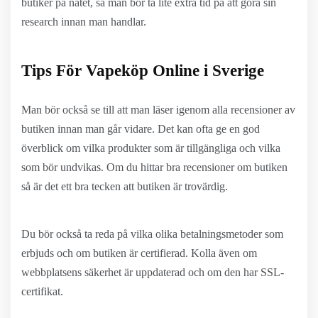
butiker på nätet, så man bör ta lite extra tid på att göra sin
research innan man handlar.
Tips För Vapeköp Online i Sverige
Man bör också se till att man läser igenom alla recensioner av
butiken innan man går vidare. Det kan ofta ge en god
överblick om vilka produkter som är tillgängliga och vilka
som bör undvikas. Om du hittar bra recensioner om butiken
så är det ett bra tecken att butiken är trovärdig.
Du bör också ta reda på vilka olika betalningsmetoder som
erbjuds och om butiken är certifierad. Kolla även om
webbplatsens säkerhet är uppdaterad och om den har SSL-
certifikat.