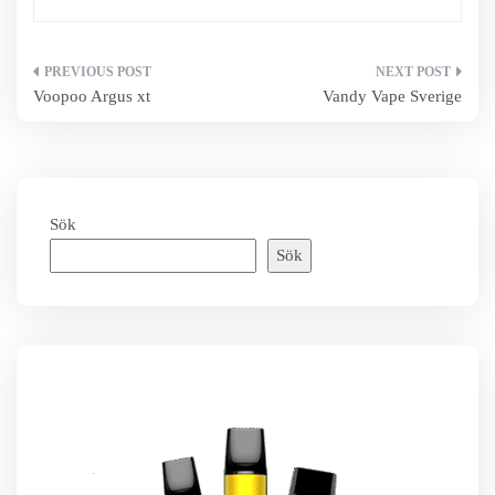
Inläggsnavigering
Voopoo Argus xt
Vandy Vape Sverige
Sök
Sök