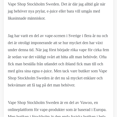
Vape Shop Stockholm Sweden. Det är där jag alltid går när
jag behöver nya prylar, e-juice eller bara vill umgås med
likasinnade människor.
Jag har varit en del av vape-scenen i Sverige i flera år nu och
det är otroligt imponerande att se hur mycket den har växt
under denna tid. När jag först började röka vape för cirka fem
år sedan var det väldigt svårt att hitta allt man behövde. Ofta
fick man beställa från utlandet och ibland fick man till och
med göra sina egna e-juice. Men tack vare butiker som Vape
Shop Stockholm Sweden är det nu så mycket enklare och
bekvämare att få tag på det man behöver.
Vape Shop Stockholm Sweden är en del av Vawoo, en
onlineplattform för vape-produkter som är baserad i Europa.
Men butiken i Stockholm är den enda fysiska butiken i hela