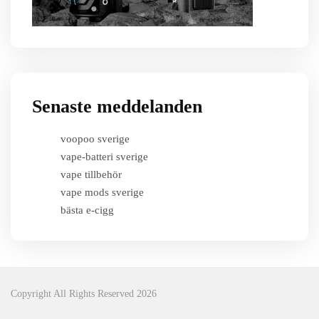
Senaste meddelanden
voopoo sverige
vape-batteri sverige
vape tillbehör
vape mods sverige
bästa e-cigg
Copyright All Rights Reserved 2026