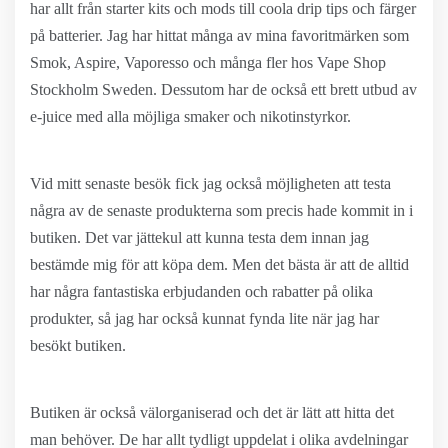
har allt från starter kits och mods till coola drip tips och färger
på batterier. Jag har hittat många av mina favoritmärken som
Smok, Aspire, Vaporesso och många fler hos Vape Shop
Stockholm Sweden. Dessutom har de också ett brett utbud av
e-juice med alla möjliga smaker och nikotinstyrkor.
Vid mitt senaste besök fick jag också möjligheten att testa
några av de senaste produkterna som precis hade kommit in i
butiken. Det var jättekul att kunna testa dem innan jag
bestämde mig för att köpa dem. Men det bästa är att de alltid
har några fantastiska erbjudanden och rabatter på olika
produkter, så jag har också kunnat fynda lite när jag har
besökt butiken.
Butiken är också välorganiserad och det är lätt att hitta det
man behöver. De har allt tydligt uppdelat i olika avdelningar