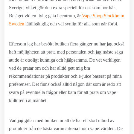
Sverige, vilket gör den extra speciell för oss som bor här.
Beläget vid en livlig gata i centrum, är
Vape Shop Stockholm
Sweden
lättillgänglig och väl synlig för alla som går förbi.
Eftersom jag har besökt butiken flera gånger nu har jag också
haft möjligheten att prata med personalen och jag måste säga
att de är otroligt kunniga och hjälpsamma. De vet verkligen
vad de pratar om och har alltid gett mig bra
rekommendationer på produkter och e-juice baserat på mina
preferenser. Det finns också alltid någon där som är redo att
svara på eventuella frågor eller bara för att prata om vape-
kulturen i allmänhet.
Vad jag gillar med butiken är att de har ett stort utbud av
produkter från de bästa varumärkena inom vape-världen. De