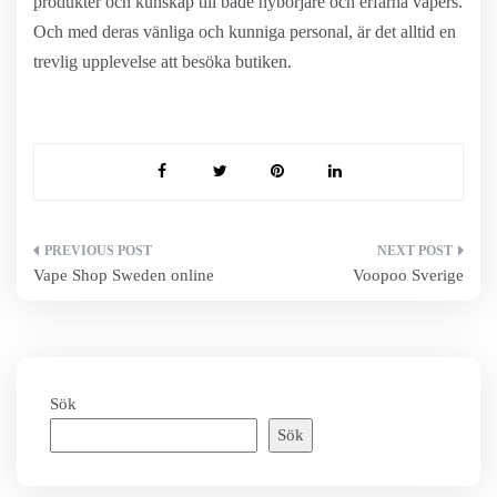
produkter och kunskap till både nybörjare och erfarna vapers.
Och med deras vänliga och kunniga personal, är det alltid en
trevlig upplevelse att besöka butiken.
Inläggsnavigering
Vape Shop Sweden online
Voopoo Sverige
Sök
Sök