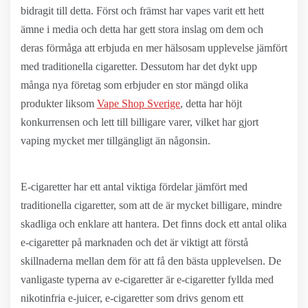
bidragit till detta. Först och främst har vapes varit ett hett
ämne i media och detta har gett stora inslag om dem och
deras förmåga att erbjuda en mer hälsosam upplevelse jämfört
med traditionella cigaretter. Dessutom har det dykt upp
många nya företag som erbjuder en stor mängd olika
produkter liksom
Vape Shop Sverige
, detta har höjt
konkurrensen och lett till billigare varer, vilket har gjort
vaping mycket mer tillgängligt än någonsin.
E-cigaretter har ett antal viktiga fördelar jämfört med
traditionella cigaretter, som att de är mycket billigare, mindre
skadliga och enklare att hantera. Det finns dock ett antal olika
e-cigaretter på marknaden och det är viktigt att förstå
skillnaderna mellan dem för att få den bästa upplevelsen. De
vanligaste typerna av e-cigaretter är e-cigaretter fyllda med
nikotinfria e-juicer, e-cigaretter som drivs genom ett