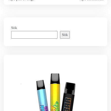
Sök
Sök