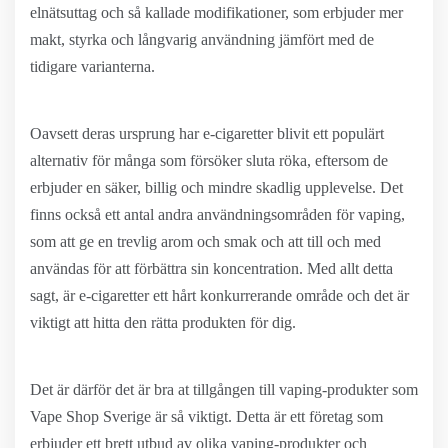
elnätsuttag och så kallade modifikationer, som erbjuder mer
makt, styrka och långvarig användning jämfört med de
tidigare varianterna.
Oavsett deras ursprung har e-cigaretter blivit ett populärt
alternativ för många som försöker sluta röka, eftersom de
erbjuder en säker, billig och mindre skadlig upplevelse. Det
finns också ett antal andra användningsområden för vaping,
som att ge en trevlig arom och smak och att till och med
användas för att förbättra sin koncentration. Med allt detta
sagt, är e-cigaretter ett hårt konkurrerande område och det är
viktigt att hitta den rätta produkten för dig.
Det är därför det är bra at tillgången till vaping-produkter som
Vape Shop Sverige är så viktigt. Detta är ett företag som
erbjuder ett brett utbud av olika vaping-produkter och