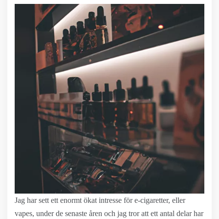
Jag har sett ett enormt ökat intresse för e-cigaretter, eller
vapes, under de senaste åren och jag tror att ett antal delar har