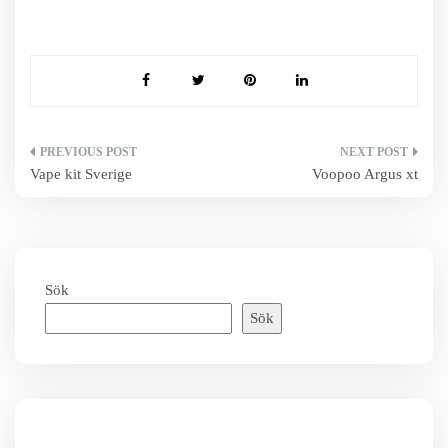
Inläggsnavigering
Vape kit Sverige
Voopoo Argus xt
Sök
Sök