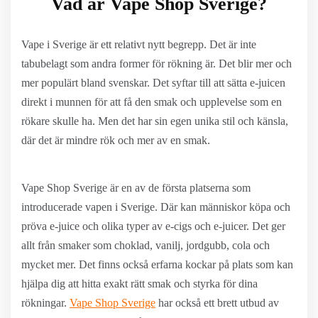
Vad är Vape Shop Sverige?
Vape i Sverige är ett relativt nytt begrepp. Det är inte
tabubelagt som andra former för rökning är. Det blir mer och
mer populärt bland svenskar. Det syftar till att sätta e-juicen
direkt i munnen för att få den smak och upplevelse som en
rökare skulle ha. Men det har sin egen unika stil och känsla,
där det är mindre rök och mer av en smak.
Vape Shop Sverige är en av de första platserna som
introducerade vapen i Sverige. Där kan människor köpa och
pröva e-juice och olika typer av e-cigs och e-juicer. Det ger
allt från smaker som choklad, vanilj, jordgubb, cola och
mycket mer. Det finns också erfarna kockar på plats som kan
hjälpa dig att hitta exakt rätt smak och styrka för dina
rökningar.
Vape Shop Sverige
har också ett brett utbud av