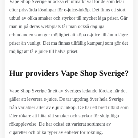
Vape Shop Sverige är också ett utmärkt val för de som letar
efter prisvärda lösningar för e-juice-inköp. Det finns ett stort
utbud av olika smaker och styrkor till mycket låga priser. Går
man in på deras webbplats får man också dagliga
erbjudanden som ger möjlighet att köpa e-juice till ännu lägre
priser än vanligt. Det ma finnas tillfällig kampanj som gör det
möjligt att få e-juice till halva priset.
Hur providers Vape Shop Sverige?
Vape Shop Sverige är ett av Sveriges ledande företag när det
gäller att leverera e-juice. De tar uppdrag över hela Sverige
från variabler arter av e-juic-inköp. De har ett brett utbud som
låter rökare att hitta rätt smaker och styrkor för slutgiltiga
rökupplevelse. De har också ett varierat sortiment av
cigaretter och olika typer av enheter för rökning.