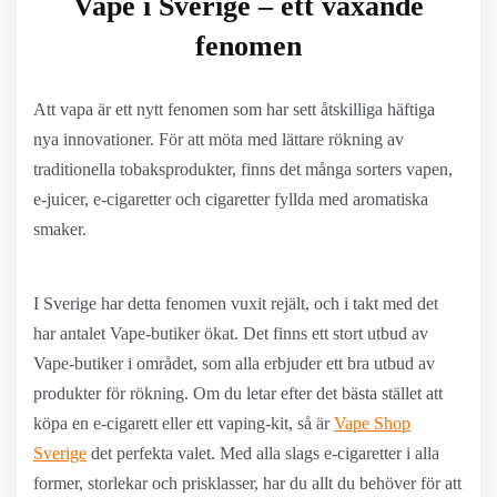
Vape i Sverige – ett växande
fenomen
Att vapa är ett nytt fenomen som har sett åtskilliga häftiga
nya innovationer. För att möta med lättare rökning av
traditionella tobaksprodukter, finns det många sorters vapen,
e-juicer, e-cigaretter och cigaretter fyllda med aromatiska
smaker.
I Sverige har detta fenomen vuxit rejält, och i takt med det
har antalet Vape-butiker ökat. Det finns ett stort utbud av
Vape-butiker i området, som alla erbjuder ett bra utbud av
produkter för rökning. Om du letar efter det bästa stället att
köpa en e-cigarett eller ett vaping-kit, så är
Vape Shop
Sverige
det perfekta valet. Med alla slags e-cigaretter i alla
former, storlekar och prisklasser, har du allt du behöver för att