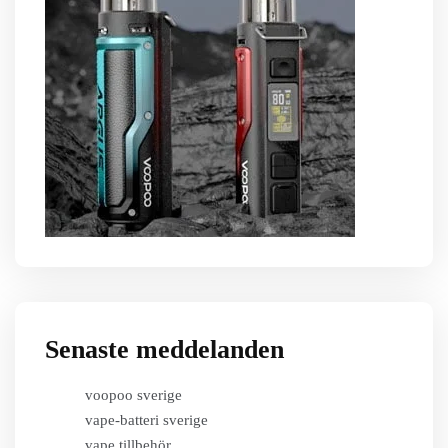
Senaste meddelanden
voopoo sverige
vape-batteri sverige
vape tillbehör