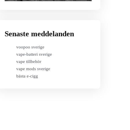
Senaste meddelanden
voopoo sverige
vape-batteri sverige
vape tillbehör
vape mods sverige
bästa e-cigg