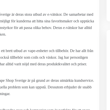
verige är deras stora utbud av e-vätskor. De samarbetar med
möjligt för kunderna att hitta sina favoritsmaker och upptäcka
nstyrkor för att passa olika behov. Deras e-vätskor har alltid
iken.
t brett utbud av vape-enheter och tillbehör. De har allt från
också tillbehör som coils och väskor. Jag har personligen
r alltid varit nöjd med deras produktkvalitet och priser.
ape Shop Sverige är på grund av deras utmärkta kundservice.
entuella problem som kan uppstå. Dessutom erbjuder de snabb
ningar.