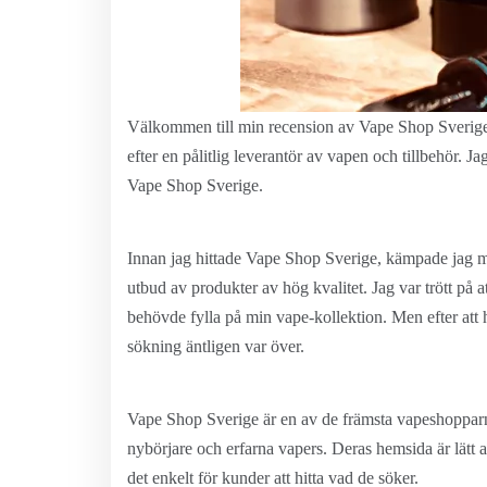
Välkommen till min recension av Vape Shop Sverige! 
efter en pålitlig leverantör av vapen och tillbehör. J
Vape Shop Sverige.
Innan jag hittade Vape Shop Sverige, kämpade jag med 
utbud av produkter av hög kvalitet. Jag var trött på a
behövde fylla på min vape-kollektion. Men efter att
sökning äntligen var över.
Vape Shop Sverige är en av de främsta vapeshopparna 
nybörjare och erfarna vapers. Deras hemsida är lätt at
det enkelt för kunder att hitta vad de söker.