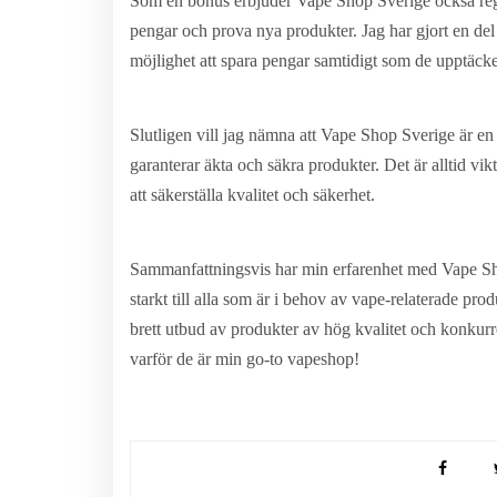
Som en bonus erbjuder Vape Shop Sverige också rege
pengar och prova nya produkter. Jag har gjort en del
möjlighet att spara pengar samtidigt som de upptäcke
Slutligen vill jag nämna att Vape Shop Sverige är en 
garanterar äkta och säkra produkter. Det är alltid vikt
att säkerställa kvalitet och säkerhet.
Sammanfattningsvis har min erfarenhet med Vape Sh
starkt till alla som är i behov av vape-relaterade pro
brett utbud av produkter av hög kvalitet och konkurr
varför de är min go-to vapeshop!