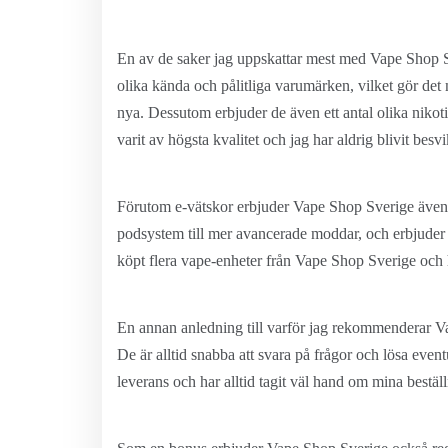
En av de saker jag uppskattar mest med Vape Shop S
olika kända och pålitliga varumärken, vilket gör det 
nya. Dessutom erbjuder de även ett antal olika nikoti
varit av högsta kvalitet och jag har aldrig blivit besv
Förutom e-vätskor erbjuder Vape Shop Sverige även et
podsystem till mer avancerade moddar, och erbjuder 
köpt flera vape-enheter från Vape Shop Sverige och ha
En annan anledning till varför jag rekommenderar V
De är alltid snabba att svara på frågor och lösa ev
leverans och har alltid tagit väl hand om mina beställ