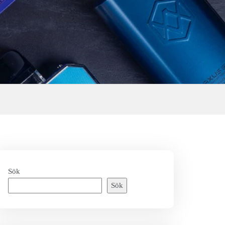
Sök
Sök