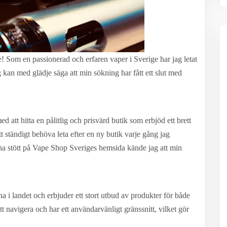
Som en passionerad och erfaren vaper i Sverige har jag letat
ag kan med glädje säga att min sökning har fått ett slut med
att hitta en pålitlig och prisvärd butik som erbjöd ett brett
tt ständigt behöva leta efter en ny butik varje gång jag
 ha stött på Vape Shop Sveriges hemsida kände jag att min
i landet och erbjuder ett stort utbud av produkter för både
t navigera och har ett användarvänligt gränssnitt, vilket gör