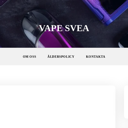
VAPE SVEA
OM OSS
ÅLDERSPOLICY
KONTAKTA