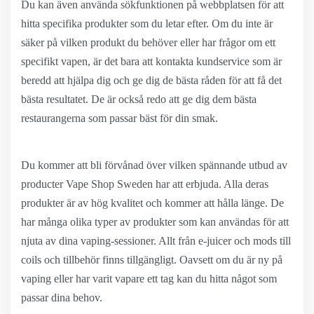
Du kan även använda sökfunktionen på webbplatsen för att
hitta specifika produkter som du letar efter. Om du inte är
säker på vilken produkt du behöver eller har frågor om ett
specifikt vapen, är det bara att kontakta kundservice som är
beredd att hjälpa dig och ge dig de bästa råden för att få det
bästa resultatet. De är också redo att ge dig dem bästa
restaurangerna som passar bäst för din smak.
Du kommer att bli förvånad över vilken spännande utbud av
producter Vape Shop Sweden har att erbjuda. Alla deras
produkter är av hög kvalitet och kommer att hålla länge. De
har många olika typer av produkter som kan användas för att
njuta av dina vaping-sessioner. Allt från e-juicer och mods till
coils och tillbehör finns tillgängligt. Oavsett om du är ny på
vaping eller har varit vapare ett tag kan du hitta något som
passar dina behov.