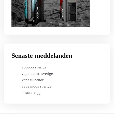
Senaste meddelanden
voopoo sverige
vape-batteri sverige
vape tillbehör
vape mods sverige
bästa e-cigg