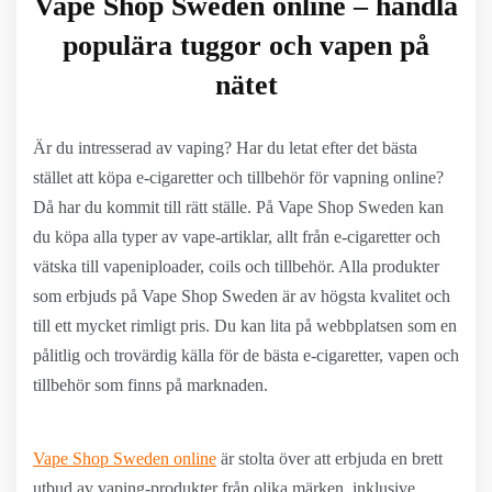
Vape Shop Sweden online – handla
populära tuggor och vapen på
nätet
Är du intresserad av vaping? Har du letat efter det bästa
stället att köpa e-cigaretter och tillbehör för vapning online?
Då har du kommit till rätt ställe. På Vape Shop Sweden kan
du köpa alla typer av vape-artiklar, allt från e-cigaretter och
vätska till vapeniploader, coils och tillbehör. Alla produkter
som erbjuds på Vape Shop Sweden är av högsta kvalitet och
till ett mycket rimligt pris. Du kan lita på webbplatsen som en
pålitlig och trovärdig källa för de bästa e-cigaretter, vapen och
tillbehör som finns på marknaden.
Vape Shop Sweden online
är stolta över att erbjuda en brett
utbud av vaping-produkter från olika märken, inklusive