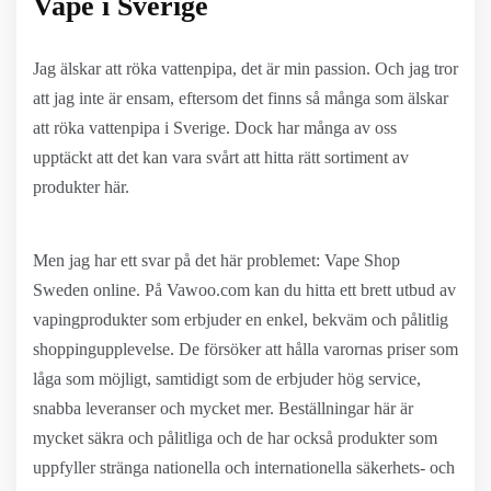
Vape i Sverige
Jag älskar att röka vattenpipa, det är min passion. Och jag tror
att jag inte är ensam, eftersom det finns så många som älskar
att röka vattenpipa i Sverige. Dock har många av oss
upptäckt att det kan vara svårt att hitta rätt sortiment av
produkter här.
Men jag har ett svar på det här problemet: Vape Shop
Sweden online. På Vawoo.com kan du hitta ett brett utbud av
vapingprodukter som erbjuder en enkel, bekväm och pålitlig
shoppingupplevelse. De försöker att hålla varornas priser som
låga som möjligt, samtidigt som de erbjuder hög service,
snabba leveranser och mycket mer. Beställningar här är
mycket säkra och pålitliga och de har också produkter som
uppfyller stränga nationella och internationella säkerhets- och