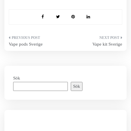
Inläggsnavigering
Vape pods Sverige
Vape kit Sverige
Sök
Sök