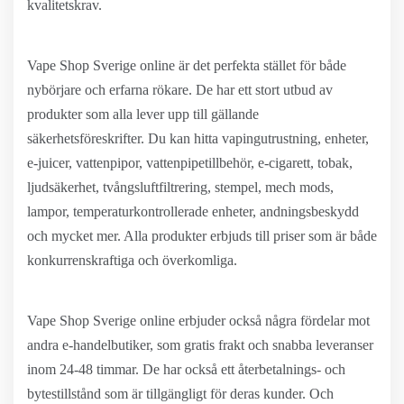
kvalitetskrav.
Vape Shop Sverige online är det perfekta stället för både
nybörjare och erfarna rökare. De har ett stort utbud av
produkter som alla lever upp till gällande
säkerhetsföreskrifter. Du kan hitta vapingutrustning, enheter,
e-juicer, vattenpipor, vattenpipetillbehör, e-cigarett, tobak,
ljudsäkerhet, tvångsluftfiltrering, stempel, mech mods,
lampor, temperaturkontrollerade enheter, andningsbeskydd
och mycket mer. Alla produkter erbjuds till priser som är både
konkurrenskraftiga och överkomliga.
Vape Shop Sverige online erbjuder också några fördelar mot
andra e-handelbutiker, som gratis frakt och snabba leveranser
inom 24-48 timmar. De har också ett återbetalnings- och
bytestillstånd som är tillgängligt för deras kunder. Och