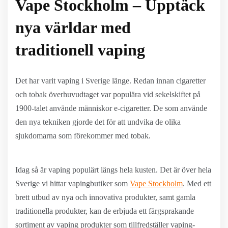
Vape Stockholm – Upptäck
nya världar med
traditionell vaping
Det har varit vaping i Sverige länge. Redan innan cigaretter
och tobak överhuvudtaget var populära vid sekelskiftet på
1900-talet använde människor e-cigaretter. De som använde
den nya tekniken gjorde det för att undvika de olika
sjukdomarna som förekommer med tobak.
Idag så är vaping populärt längs hela kusten. Det är över hela
Sverige vi hittar vapingbutiker som
Vape Stockholm
. Med ett
brett utbud av nya och innovativa produkter, samt gamla
traditionella produkter, kan de erbjuda ett färgsprakande
sortiment av vaping produkter som tillfredställer vaping-