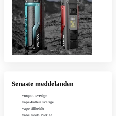
Senaste meddelanden
voopoo sverige
vape-batteri sverige
vape tillbehör
vape mods sverige