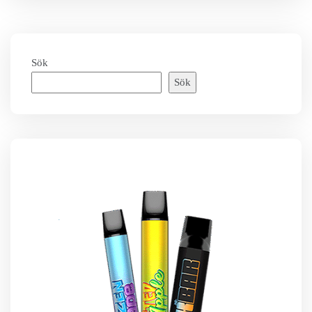
Sök
Sök