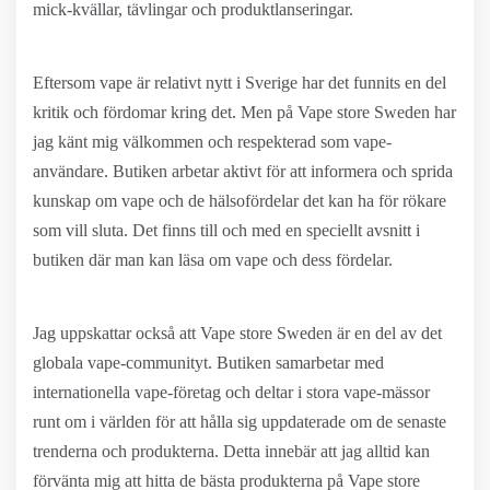
mick-kvällar, tävlingar och produktlanseringar.
Eftersom vape är relativt nytt i Sverige har det funnits en del
kritik och fördomar kring det. Men på Vape store Sweden har
jag känt mig välkommen och respekterad som vape-
användare. Butiken arbetar aktivt för att informera och sprida
kunskap om vape och de hälsofördelar det kan ha för rökare
som vill sluta. Det finns till och med en speciellt avsnitt i
butiken där man kan läsa om vape och dess fördelar.
Jag uppskattar också att Vape store Sweden är en del av det
globala vape-communityt. Butiken samarbetar med
internationella vape-företag och deltar i stora vape-mässor
runt om i världen för att hålla sig uppdaterade om de senaste
trenderna och produkterna. Detta innebär att jag alltid kan
förvänta mig att hitta de bästa produkterna på Vape store