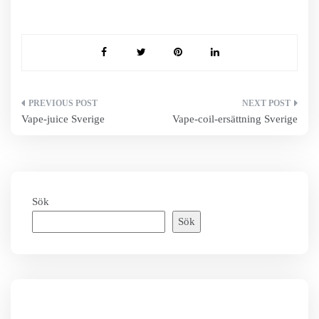
Inläggsnavigering
Vape-juice Sverige
Vape-coil-ersättning Sverige
Sök
Sök