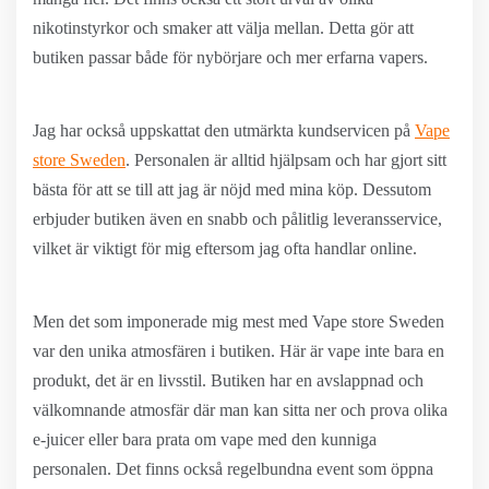
nikotinstyrkor och smaker att välja mellan. Detta gör att
butiken passar både för nybörjare och mer erfarna vapers.
Jag har också uppskattat den utmärkta kundservicen på
Vape
store Sweden
. Personalen är alltid hjälpsam och har gjort sitt
bästa för att se till att jag är nöjd med mina köp. Dessutom
erbjuder butiken även en snabb och pålitlig leveransservice,
vilket är viktigt för mig eftersom jag ofta handlar online.
Men det som imponerade mig mest med Vape store Sweden
var den unika atmosfären i butiken. Här är vape inte bara en
produkt, det är en livsstil. Butiken har en avslappnad och
välkomnande atmosfär där man kan sitta ner och prova olika
e-juicer eller bara prata om vape med den kunniga
personalen. Det finns också regelbundna event som öppna