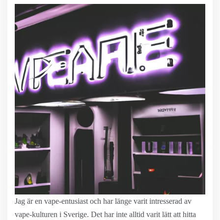
Jag är en vape-entusiast och har länge varit intresserad av
vape-kulturen i Sverige. Det har inte alltid varit lätt att hitta