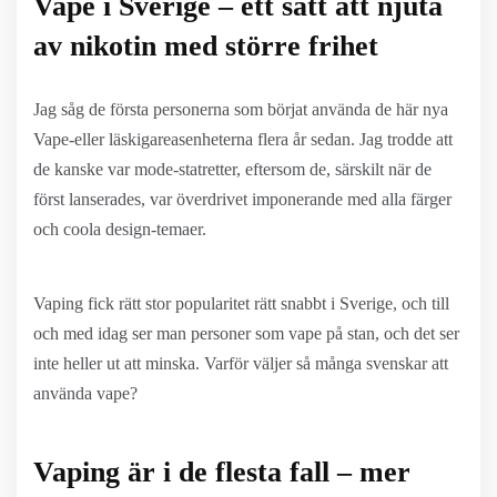
Vape i Sverige – ett sätt att njuta
av nikotin med större frihet
Jag såg de första personerna som börjat använda de här nya
Vape-eller läskigareasenheterna flera år sedan. Jag trodde att
de kanske var mode-statretter, eftersom de, särskilt när de
först lanserades, var överdrivet imponerande med alla färger
och coola design-temaer.
Vaping fick rätt stor popularitet rätt snabbt i Sverige, och till
och med idag ser man personer som vape på stan, och det ser
inte heller ut att minska. Varför väljer så många svenskar att
använda vape?
Vaping är i de flesta fall – mer