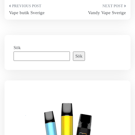
Inläggsnavigering
Vape butik Sverige
Vandy Vape Sverige
Sök
Sök