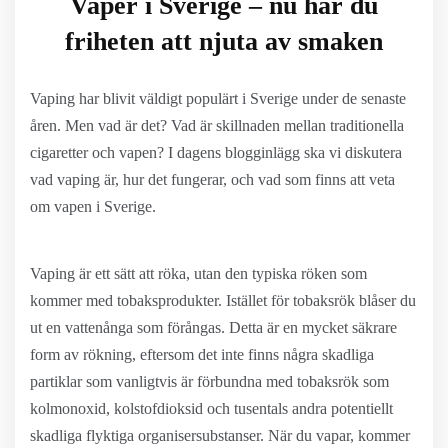
Vaper i Sverige – nu har du
friheten att njuta av smaken
Vaping har blivit väldigt populärt i Sverige under de senaste
åren. Men vad är det? Vad är skillnaden mellan traditionella
cigaretter och vapen? I dagens blogginlägg ska vi diskutera
vad vaping är, hur det fungerar, och vad som finns att veta
om vapen i Sverige.
Vaping är ett sätt att röka, utan den typiska röken som
kommer med tobaksprodukter. Istället för tobaksrök blåser du
ut en vattenånga som förångas. Detta är en mycket säkrare
form av rökning, eftersom det inte finns några skadliga
partiklar som vanligtvis är förbundna med tobaksrök som
kolmonoxid, kolstofdioksid och tusentals andra potentiellt
skadliga flyktiga organisersubstanser. När du vapar, kommer