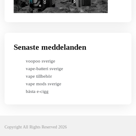
Senaste meddelanden
voopoo sverige
vape-batteri sverige
vape tillbehör
vape mods sverige
bästa e-cigg
Copyright All Rights Reserved 2026