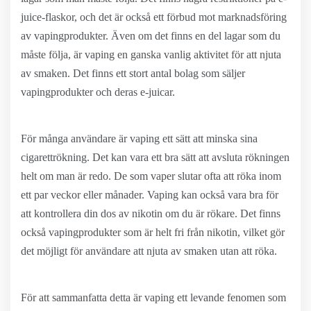
juice-flaskor, och det är också ett förbud mot marknadsföring
av vapingprodukter. Även om det finns en del lagar som du
måste följa, är vaping en ganska vanlig aktivitet för att njuta
av smaken. Det finns ett stort antal bolag som säljer
vapingprodukter och deras e-juicar.
För många användare är vaping ett sätt att minska sina
cigarettrökning. Det kan vara ett bra sätt att avsluta rökningen
helt om man är redo. De som vaper slutar ofta att röka inom
ett par veckor eller månader. Vaping kan också vara bra för
att kontrollera din dos av nikotin om du är rökare. Det finns
också vapingprodukter som är helt fri från nikotin, vilket gör
det möjligt för användare att njuta av smaken utan att röka.
För att sammanfatta detta är vaping ett levande fenomen som