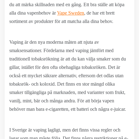
du att märka skillnaden med en gång. Ett bra ställe att köpa
alla dina vapenbehov är
Vape Sweden
, de har ett brett
sortiment av produkter för att matcha alla dina behov.
Vaping är den nya moderna måten att njuta av
smaksensationer. Fördelarna med vaping jämfört med
traditionell tobaksrökning är att du kan välja smaker som du
gillar, istället för den ofta obehagliga tobaksröken. Det är
också ett mycket säkrare alternativ, eftersom det odlas utan
tobaksrök- och koloxid. Det finns en stor mängd olika
smaker tillgängliga på marknaden, med varianter som frukt,
vanilj, mint, bär och många andra. För att börja vapen
behöver man bara e-cigaretten, ett batteri och några e-juicar.
I Sverige är vaping lagligt, men det finns vissa regler och
lagar som man måste följa. Det finns några restriktioner på e-