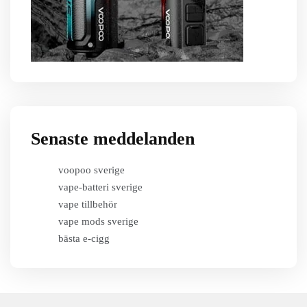
Senaste meddelanden
voopoo sverige
vape-batteri sverige
vape tillbehör
vape mods sverige
bästa e-cigg