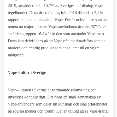
2019, använder cirka 10,7% av Sveriges befolkning Vape
regelbundet. Detta är en ökning från 2016 då endast 5,8%
rapporterade att de använde Vape. Det är också intressant att
notera att majoriteten av Vape-användarna är män (67%) och
att åldersgruppen 16-24 år är den som använder Vape mest.
Detta kan delvis bero på att Vape ofta marknadsförs som en
modern och trendig produkt som appellerar till en yngre
målgrupp.
Vape-kultur i Sverige
Vape-kulturen i Sverige är fortfarande relativt ung och
utvecklas kontinuerligt. Det finns en stark gemenskap av
Vape-användare som delar sin kunskap och sina erfarenheter
på sociala medier och forum. Det är vanligt att se Vape-träffar