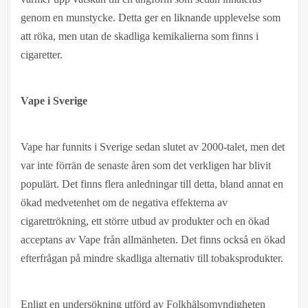
genom en munstycke. Detta ger en liknande upplevelse som
att röka, men utan de skadliga kemikalierna som finns i
cigaretter.
Vape i Sverige
Vape har funnits i Sverige sedan slutet av 2000-talet, men det
var inte förrän de senaste åren som det verkligen har blivit
populärt. Det finns flera anledningar till detta, bland annat en
ökad medvetenhet om de negativa effekterna av
cigarettrökning, ett större utbud av produkter och en ökad
acceptans av Vape från allmänheten. Det finns också en ökad
efterfrågan på mindre skadliga alternativ till tobaksprodukter.
Enligt en undersökning utförd av Folkhälsomyndigheten