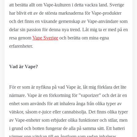
att berätta allt om Vape-kulturen i detta vackra land. Sverige
har blivit ett av de största marknaderna för Vape-produkter
och det finns en växande gemenskap av Vape-användare som
delar sin passion för denna nya trend. Låt mig ta er med på en
resa genom
Vape Sverige
och berätta om mina egna
erfarenheter.
Vad är Vape?
För er som är nyfikna på vad Vape är, låt mig förklara det lite
närmare. Vape är en förkortning för ”vaporizer” och det är en
enhet som används för att inhalera ånga från olika typer av
vätskor, såsom e-juice eller cannabisolja. Det finns olika typer
av Vape-enheter som erbjuder olika funktioner och stilar, men
i grund och botten fungerar de alla på samma sätt. Ett batteri
värmer upp vätskan till en ångform som sedan inhaleras