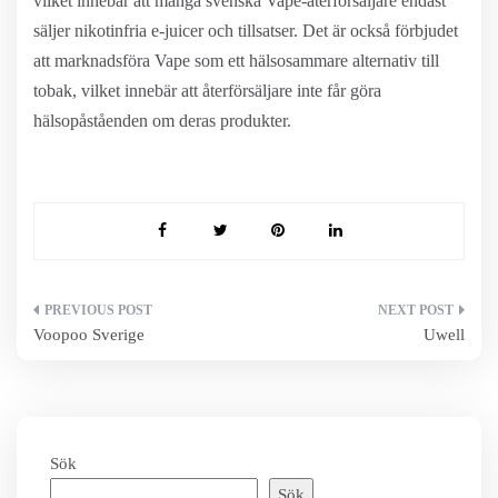
vilket innebär att många svenska Vape-återförsäljare endast
säljer nikotinfria e-juicer och tillsatser. Det är också förbjudet
att marknadsföra Vape som ett hälsosammare alternativ till
tobak, vilket innebär att återförsäljare inte får göra
hälsopåståenden om deras produkter.
Inläggsnavigering
Voopoo Sverige
Uwell
Sök
Sök