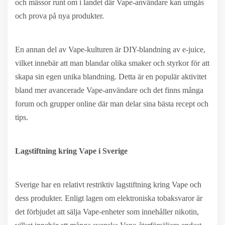
och mässor runt om i landet där Vape-användare kan umgås
och prova på nya produkter.
En annan del av Vape-kulturen är DIY-blandning av e-juice,
vilket innebär att man blandar olika smaker och styrkor för att
skapa sin egen unika blandning. Detta är en populär aktivitet
bland mer avancerade Vape-användare och det finns många
forum och grupper online där man delar sina bästa recept och
tips.
Lagstiftning kring Vape i Sverige
Sverige har en relativt restriktiv lagstiftning kring Vape och
dess produkter. Enligt lagen om elektroniska tobaksvaror är
det förbjudet att sälja Vape-enheter som innehåller nikotin,