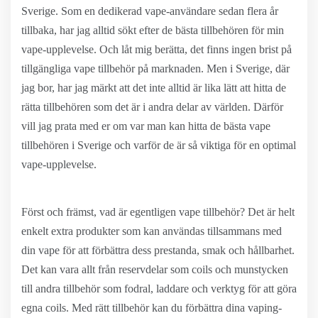
Sverige. Som en dedikerad vape-användare sedan flera år
tillbaka, har jag alltid sökt efter de bästa tillbehören för min
vape-upplevelse. Och låt mig berätta, det finns ingen brist på
tillgängliga vape tillbehör på marknaden. Men i Sverige, där
jag bor, har jag märkt att det inte alltid är lika lätt att hitta de
rätta tillbehören som det är i andra delar av världen. Därför
vill jag prata med er om var man kan hitta de bästa vape
tillbehören i Sverige och varför de är så viktiga för en optimal
vape-upplevelse.
Först och främst, vad är egentligen vape tillbehör? Det är helt
enkelt extra produkter som kan användas tillsammans med
din vape för att förbättra dess prestanda, smak och hållbarhet.
Det kan vara allt från reservdelar som coils och munstycken
till andra tillbehör som fodral, laddare och verktyg för att göra
egna coils. Med rätt tillbehör kan du förbättra dina vaping-