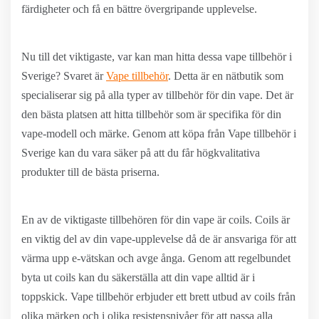
färdigheter och få en bättre övergripande upplevelse.
Nu till det viktigaste, var kan man hitta dessa vape tillbehör i
Sverige? Svaret är
Vape tillbehör
. Detta är en nätbutik som
specialiserar sig på alla typer av tillbehör för din vape. Det är
den bästa platsen att hitta tillbehör som är specifika för din
vape-modell och märke. Genom att köpa från Vape tillbehör i
Sverige kan du vara säker på att du får högkvalitativa
produkter till de bästa priserna.
En av de viktigaste tillbehören för din vape är coils. Coils är
en viktig del av din vape-upplevelse då de är ansvariga för att
värma upp e-vätskan och avge ånga. Genom att regelbundet
byta ut coils kan du säkerställa att din vape alltid är i
toppskick. Vape tillbehör erbjuder ett brett utbud av coils från
olika märken och i olika resistensnivåer för att passa alla