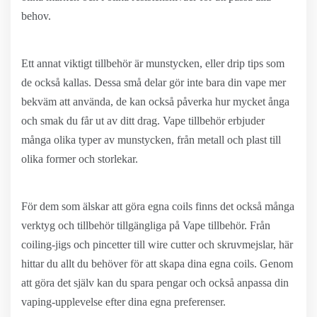
behov.
Ett annat viktigt tillbehör är munstycken, eller drip tips som
de också kallas. Dessa små delar gör inte bara din vape mer
bekväm att använda, de kan också påverka hur mycket ånga
och smak du får ut av ditt drag. Vape tillbehör erbjuder
många olika typer av munstycken, från metall och plast till
olika former och storlekar.
För dem som älskar att göra egna coils finns det också många
verktyg och tillbehör tillgängliga på Vape tillbehör. Från
coiling-jigs och pincetter till wire cutter och skruvmejslar, här
hittar du allt du behöver för att skapa dina egna coils. Genom
att göra det själv kan du spara pengar och också anpassa din
vaping-upplevelse efter dina egna preferenser.