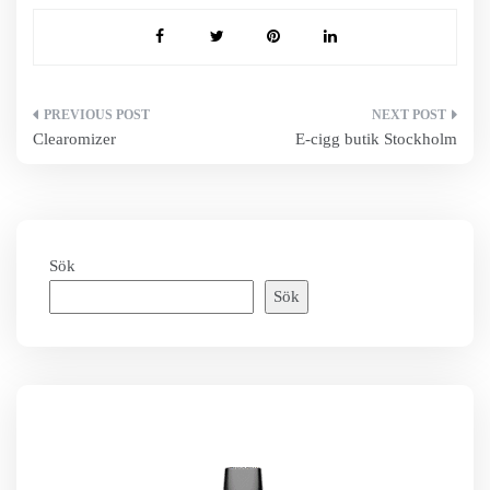
Inläggsnavigering
Clearomizer
E-cigg butik Stockholm
Sök
Sök