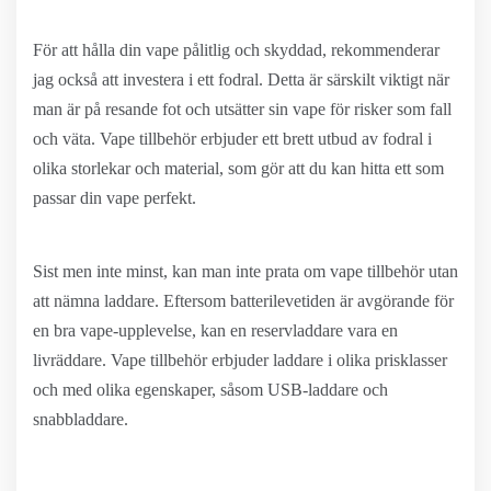
För att hålla din vape pålitlig och skyddad, rekommenderar
jag också att investera i ett fodral. Detta är särskilt viktigt när
man är på resande fot och utsätter sin vape för risker som fall
och väta. Vape tillbehör erbjuder ett brett utbud av fodral i
olika storlekar och material, som gör att du kan hitta ett som
passar din vape perfekt.
Sist men inte minst, kan man inte prata om vape tillbehör utan
att nämna laddare. Eftersom batterilevetiden är avgörande för
en bra vape-upplevelse, kan en reservladdare vara en
livräddare. Vape tillbehör erbjuder laddare i olika prisklasser
och med olika egenskaper, såsom USB-laddare och
snabbladdare.