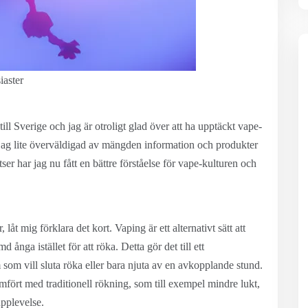
iaster
till Sverige och jag är otroligt glad över att ha upptäckt vape-
 jag lite överväldigad av mängden information och produkter
er har jag nu fått en bättre förståelse för vape-kulturen och
åt mig förklara det kort. Vaping är ett alternativt sätt att
ga istället för att röka. Detta gör det till ett
som vill sluta röka eller bara njuta av en avkopplande stund.
fört med traditionell rökning, som till exempel mindre lukt,
pplevelse.