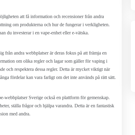
ligheten att få information och recensioner från andra
fattning om produkterna och hur de fungerar i verkligheten.
nan du investerar i en vape-enhet eller e-vätska.
ig från andra webbplatser är deras fokus på att främja en
ormation om olika regler och lagar som gäller för vaping i
e och respektera dessa regler. Detta är mycket viktigt när
a fördelar kan vara farligt om det inte används på rätt sätt.
Vape-webbplatser Sverige också en plattform för gemenskap.
ter, ställa frågor och hjälpa varandra. Detta är en fantastisk
ssion med andra.