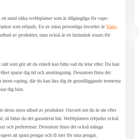
 ett antal olika webbplatser som är tillgängliga för vape-
rmation som erbjuds. En av mina personliga favoriter är
Vape-
t utbud av produkter, utan också är en fantastisk resurs för
 sätt som gör att du enkelt kan hitta vad du letar efter. Du kan
 vilket sparar dig tid och ansträngning. Dessutom finns det
 inom vaping, där du kan lära dig de grundläggande termerna
sar dig bäst.
 deras stora utbud av produkter. Oavsett om du är ute efter
d, så hittar du det garanterat här. Webbplatsen erbjuder också
smaker och preferenser. Dessutom finns det också många
apers att spara pengar och få mer för sina pengar.