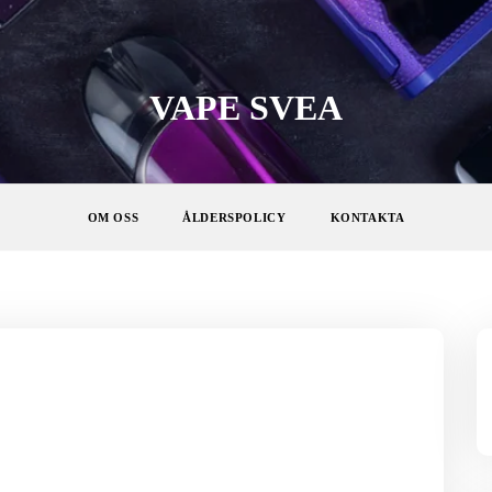
VAPE SVEA
OM OSS
ÅLDERSPOLICY
KONTAKTA