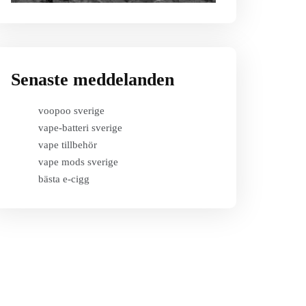
Senaste meddelanden
voopoo sverige
vape-batteri sverige
vape tillbehör
vape mods sverige
bästa e-cigg