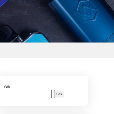
Sök
Sök