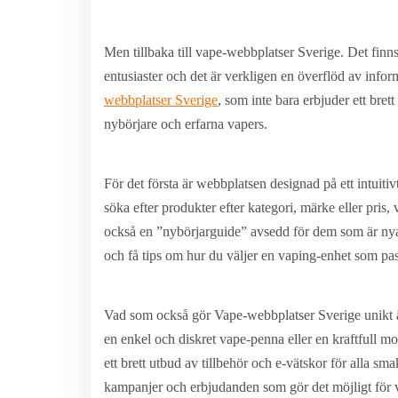
Men tillbaka till vape-webbplatser Sverige. Det finns
entusiaster och det är verkligen en överflöd av info
webbplatser Sverige
, som inte bara erbjuder ett bret
nybörjare och erfarna vapers.
För det första är webbplatsen designad på ett intuitivt
söka efter produkter efter kategori, märke eller pris,
också en ”nybörjarguide” avsedd för dem som är nya
och få tips om hur du väljer en vaping-enhet som pas
Vad som också gör Vape-webbplatser Sverige unikt är
en enkel och diskret vape-penna eller en kraftfull mo
ett brett utbud av tillbehör och e-vätskor för alla 
kampanjer och erbjudanden som gör det möjligt för v