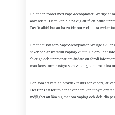
En annan fördel med vape-webbplatser Sverige är möj
användare. Detta kan hjälpa dig att få en bättre upp
Det är alltid bra att ha en idé om vad andra tycker in
Ett annat sätt som Vape-webbplatser Sverige skiljer s
säker och ansvarsfull vaping-kultur. De erbjuder inf
Sverige och uppmanar användare att förbli informerad
man konsumerar något som vaping, som trots sina mång
Förutom att vara en praktisk resurs för vapers, är 
Det finns ett forum där användare kan utbyta erfarenhe
möjlighet att lära sig mer om vaping och dela din pa