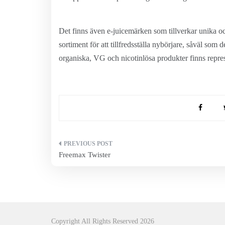
Det finns även e-juicemärken som tillverkar unika oc
sortiment för att tillfredsställa nybörjare, såväl so
organiska, VG och nicotinlösa produkter finns repr
Inläggsnavigering
Freemax Twister
Copyright All Rights Reserved 2026