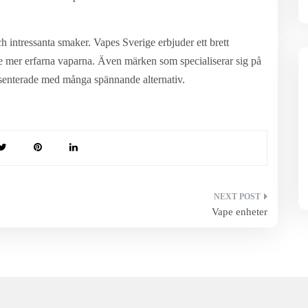
h intressanta smaker. Vapes Sverige erbjuder ett brett
m de mer erfarna vaparna. Även märken som specialiserar sig på
esenterade med många spännande alternativ.
Vape enheter