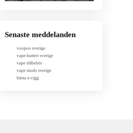
Senaste meddelanden
voopoo sverige
vape-batteri sverige
vape tillbehör
vape mods sverige
bästa e-cigg