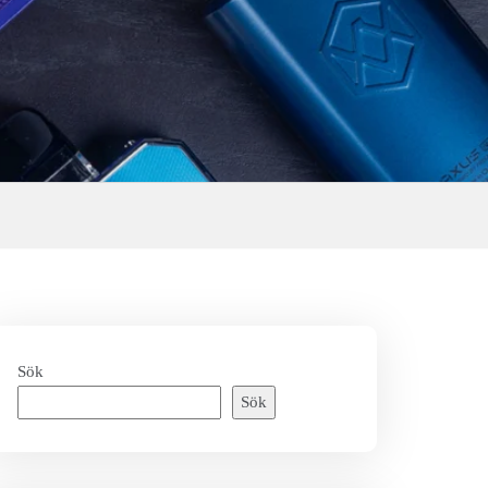
Sök
Sök