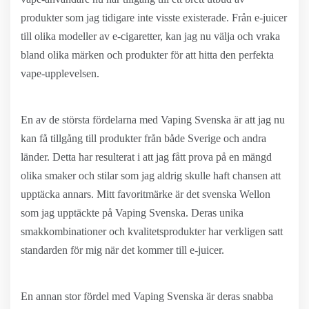
produkter som jag tidigare inte visste existerade. Från e-juicer
till olika modeller av e-cigaretter, kan jag nu välja och vraka
bland olika märken och produkter för att hitta den perfekta
vape-upplevelsen.
En av de största fördelarna med Vaping Svenska är att jag nu
kan få tillgång till produkter från både Sverige och andra
länder. Detta har resulterat i att jag fått prova på en mängd
olika smaker och stilar som jag aldrig skulle haft chansen att
upptäcka annars. Mitt favoritmärke är det svenska Wellon
som jag upptäckte på Vaping Svenska. Deras unika
smakkombinationer och kvalitetsprodukter har verkligen satt
standarden för mig när det kommer till e-juicer.
En annan stor fördel med Vaping Svenska är deras snabba