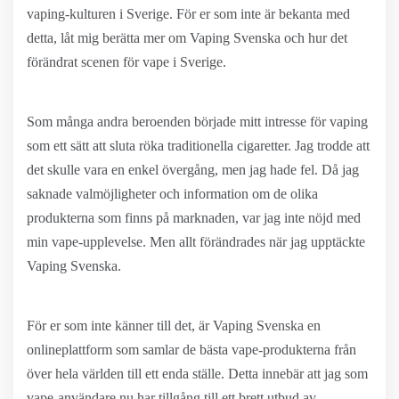
vaping-kulturen i Sverige. För er som inte är bekanta med
detta, låt mig berätta mer om Vaping Svenska och hur det
förändrat scenen för vape i Sverige.
Som många andra beroenden började mitt intresse för vaping
som ett sätt att sluta röka traditionella cigaretter. Jag trodde att
det skulle vara en enkel övergång, men jag hade fel. Då jag
saknade valmöjligheter och information om de olika
produkterna som finns på marknaden, var jag inte nöjd med
min vape-upplevelse. Men allt förändrades när jag upptäckte
Vaping Svenska.
För er som inte känner till det, är Vaping Svenska en
onlineplattform som samlar de bästa vape-produkterna från
över hela världen till ett enda ställe. Detta innebär att jag som
vape-användare nu har tillgång till ett brett utbud av