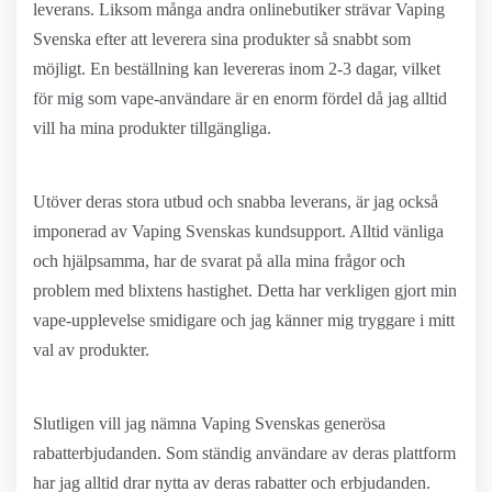
leverans. Liksom många andra onlinebutiker strävar Vaping
Svenska efter att leverera sina produkter så snabbt som
möjligt. En beställning kan levereras inom 2-3 dagar, vilket
för mig som vape-användare är en enorm fördel då jag alltid
vill ha mina produkter tillgängliga.
Utöver deras stora utbud och snabba leverans, är jag också
imponerad av Vaping Svenskas kundsupport. Alltid vänliga
och hjälpsamma, har de svarat på alla mina frågor och
problem med blixtens hastighet. Detta har verkligen gjort min
vape-upplevelse smidigare och jag känner mig tryggare i mitt
val av produkter.
Slutligen vill jag nämna Vaping Svenskas generösa
rabatterbjudanden. Som ständig användare av deras plattform
har jag alltid drar nytta av deras rabatter och erbjudanden.