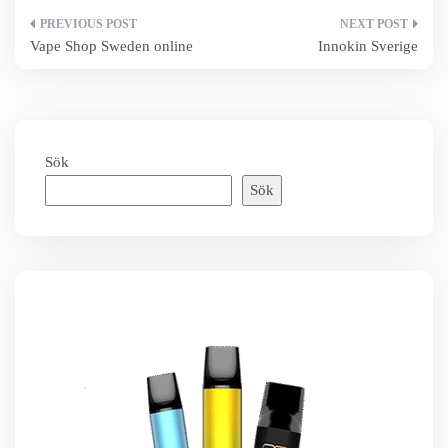
Inläggsnavigering
Vape Shop Sweden online
Innokin Sverige
Sök
Sök