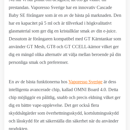
prestandan. Vaporesso Sverige har en innovativ Cascade
Baby SE förångare som är en av de bästa på marknaden. Den
har en kapacitet på 5 ml och är tillverkad i högkvalitativt
glasmaterial som ger dig en kristallklar smak av din e-juice.
Dessutom är förångaren kompatibel med GT Kärntankar som
använder GT Mesh, GT8 och GT CCELL-kärnor vilket ger
dig en mängd olika alternativ att välja mellan beroende på din
personliga smak och preferenser.
En av de bästa funktionerna hos
Vaporesso Sverige
är dess
intelligenta avancerade chip, kallad OMNI Board 4.0. Detta
chip möjliggör en pålitlig, snabb och precis eldning vilket ger
dig en bättre vape-upplevelse. Det ger också flera
skyddsåtgärder som överhettningsskydd, kortslutningsskydd
och låsskydd för att säkerställa din säkerhet när du använder
produkten.