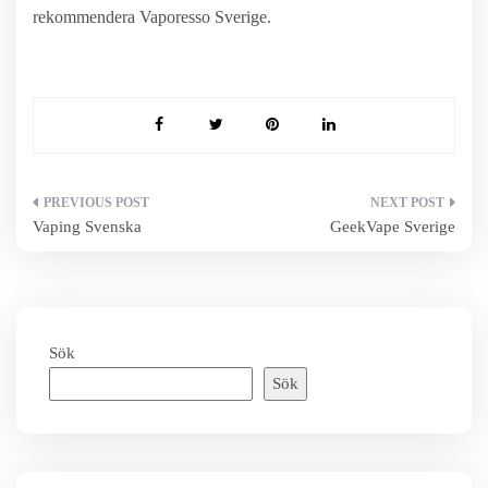
rekommendera Vaporesso Sverige.
Inläggsnavigering
Vaping Svenska
GeekVape Sverige
Sök
Sök