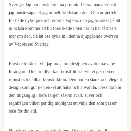
Sverige. Jag har använt denna produkt i flera månader och
jag måste säga att jag är helt förälskad i den. Den är perfekt
för både nybörjare och erfarna vapers, och jag är säker på att
ni också kommer att bli förälskade i den när ni har fått veta
mer om den. Så låt oss dyka in i denna djupgående översyn
av Vaporesso Sverige.
Först och främst vill jag prata om designen av denna vape
förångare. Den är tillverkad i rostfritt stål vilket ger den en
robust och hållbar konstruktion. Den har en slank och elegant
design som gör den enkel att hålla och använda. Dessutom är
den tillgänglig i flera färger, såsom svart, silver och
regnbågen vilket ger dig möjlighet att välja den som passar
bäst för din stil.
Nu när vi har pratat om designen, låt oss gå vidare till