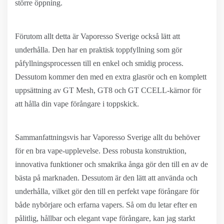
större öppning.
Förutom allt detta är Vaporesso Sverige också lätt att
underhålla. Den har en praktisk toppfyllning som gör
påfyllningsprocessen till en enkel och smidig process.
Dessutom kommer den med en extra glasrör och en komplett
uppsättning av GT Mesh, GT8 och GT CCELL-kärnor för
att hålla din vape förångare i toppskick.
Sammanfattningsvis har Vaporesso Sverige allt du behöver
för en bra vape-upplevelse. Dess robusta konstruktion,
innovativa funktioner och smakrika ånga gör den till en av de
bästa på marknaden. Dessutom är den lätt att använda och
underhålla, vilket gör den till en perfekt vape förångare för
både nybörjare och erfarna vapers. Så om du letar efter en
pålitlig, hållbar och elegant vape förångare, kan jag starkt