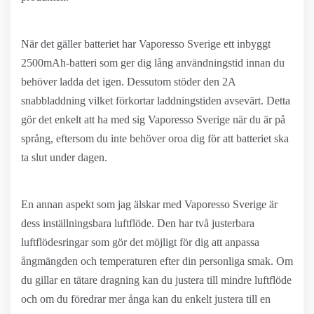
När det gäller batteriet har Vaporesso Sverige ett inbyggt
2500mAh-batteri som ger dig lång användningstid innan du
behöver ladda det igen. Dessutom stöder den 2A
snabbladdning vilket förkortar laddningstiden avsevärt. Detta
gör det enkelt att ha med sig Vaporesso Sverige när du är på
språng, eftersom du inte behöver oroa dig för att batteriet ska
ta slut under dagen.
En annan aspekt som jag älskar med Vaporesso Sverige är
dess inställningsbara luftflöde. Den har två justerbara
luftflödesringar som gör det möjligt för dig att anpassa
ångmängden och temperaturen efter din personliga smak. Om
du gillar en tätare dragning kan du justera till mindre luftflöde
och om du föredrar mer ånga kan du enkelt justera till en