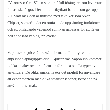
”Vaporesso Gen S” ,en stor, kraftfull förångare som levererar
fantastiska ångor. Den har ett utbytbart batteri som ger upp till
230 watt max och är utrustad med tekniker som Axon
Chipset, som erbjuder en omfattande uppsättning funktioner
och ett omfattande vapemod som kan anpassas för att ge en
helt anpassad vapingupplevelse.
Vaporesso e-juicer är också utformade för att ge en helt
anpassad vapingupplevelse. E-juicer från Vaporesso kommer
i olika smaker och är utformade för att passa alla typer av
användare. De olika smakerna gör det möjligt för användare
att experimentera med olika smaksensationer, beroende på
användarens smak.