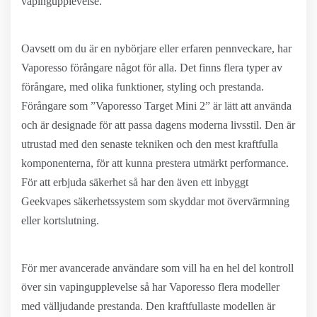
vapingupplevelse.
Oavsett om du är en nybörjare eller erfaren pennveckare, har
Vaporesso förångare något för alla. Det finns flera typer av
förångare, med olika funktioner, styling och prestanda.
Förångare som ”Vaporesso Target Mini 2” är lätt att använda
och är designade för att passa dagens moderna livsstil. Den är
utrustad med den senaste tekniken och den mest kraftfulla
komponenterna, för att kunna prestera utmärkt performance.
För att erbjuda säkerhet så har den även ett inbyggt
Geekvapes säkerhetssystem som skyddar mot övervärmning
eller kortslutning.
För mer avancerade användare som vill ha en hel del kontroll
över sin vapingupplevelse så har Vaporesso flera modeller
med välljudande prestanda. Den kraftfullaste modellen är