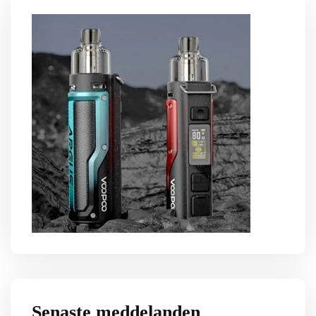
Senaste meddelanden