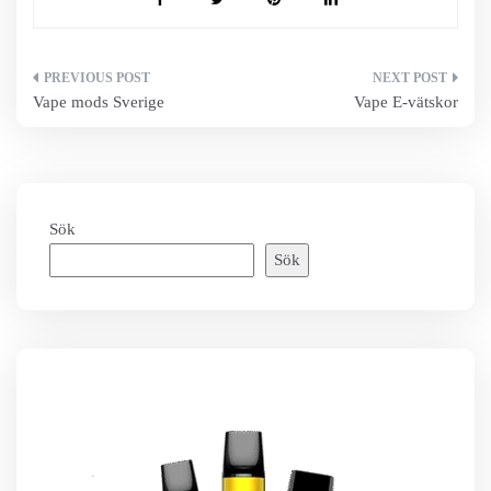
Inläggsnavigering
Vape mods Sverige
Vape E-vätskor
Sök
Sök