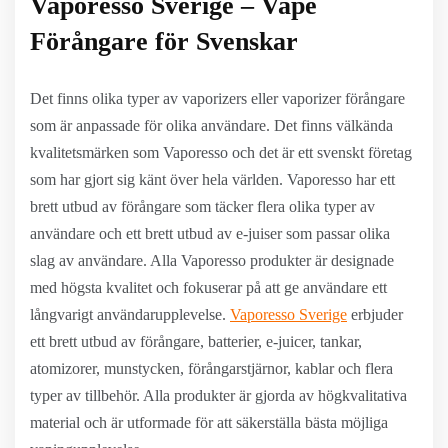
Vaporesso Sverige – Vape
Förångare för Svenskar
Det finns olika typer av vaporizers eller vaporizer förångare
som är anpassade för olika användare. Det finns välkända
kvalitetsmärken som Vaporesso och det är ett svenskt företag
som har gjort sig känt över hela världen. Vaporesso har ett
brett utbud av förångare som täcker flera olika typer av
användare och ett brett utbud av e-juiser som passar olika
slag av användare. Alla Vaporesso produkter är designade
med högsta kvalitet och fokuserar på att ge användare ett
långvarigt användarupplevelse.
Vaporesso Sverige
erbjuder
ett brett utbud av förångare, batterier, e-juicer, tankar,
atomizorer, munstycken, förångarstjärnor, kablar och flera
typer av tillbehör. Alla produkter är gjorda av högkvalitativa
material och är utformade för att säkerställa bästa möjliga