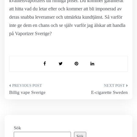
kvalitetsvaporizers till rimliga priser. Du kommer garanterat
att hitta vad du letar efter och kommer att bli imponerad av
deras snabba leveranser och utmärkta kundtjänst. Så varför
inte ge dem en chans och se själv varför jag älskar att handla
på Vaporizer Sverige?
Inläggsnavigering
Billig vape Sverige
E-cigarette Sweden
Sök
Sök