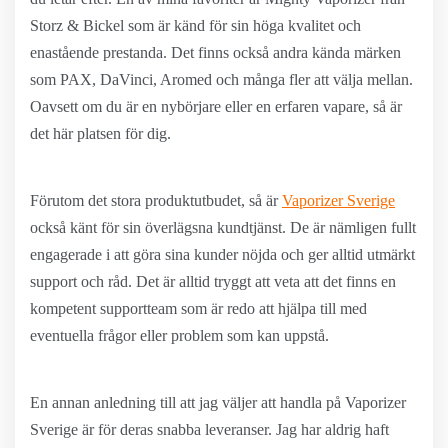
Storz & Bickel som är känd för sin höga kvalitet och
enastående prestanda. Det finns också andra kända märken
som PAX, DaVinci, Aromed och många fler att välja mellan.
Oavsett om du är en nybörjare eller en erfaren vapare, så är
det här platsen för dig.
Förutom det stora produktutbudet, så är
Vaporizer Sverige
också känt för sin överlägsna kundtjänst. De är nämligen fullt
engagerade i att göra sina kunder nöjda och ger alltid utmärkt
support och råd. Det är alltid tryggt att veta att det finns en
kompetent supportteam som är redo att hjälpa till med
eventuella frågor eller problem som kan uppstå.
En annan anledning till att jag väljer att handla på Vaporizer
Sverige är för deras snabba leveranser. Jag har aldrig haft