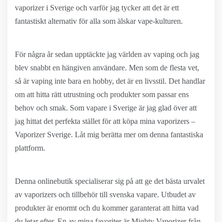
vaporizer i Sverige och varför jag tycker att det är ett
fantastiskt alternativ för alla som älskar vape-kulturen.
För några år sedan upptäckte jag världen av vaping och jag
blev snabbt en hängiven användare. Men som de flesta vet,
så är vaping inte bara en hobby, det är en livsstil. Det handlar
om att hitta rätt utrustning och produkter som passar ens
behov och smak. Som vapare i Sverige är jag glad över att
jag hittat det perfekta stället för att köpa mina vaporizers –
Vaporizer Sverige. Låt mig berätta mer om denna fantastiska
plattform.
Denna onlinebutik specialiserar sig på att ge det bästa urvalet
av vaporizers och tillbehör till svenska vapare. Utbudet av
produkter är enormt och du kommer garanterat att hitta vad
du letar efter. En av mina favoriter är Mighty Vaporizer från