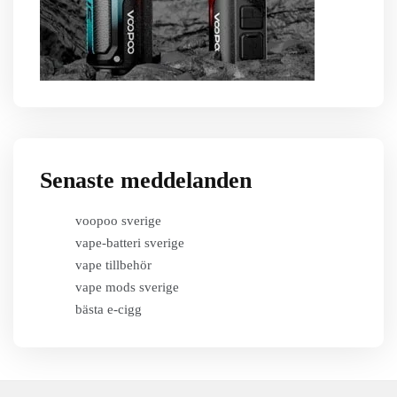
Senaste meddelanden
voopoo sverige
vape-batteri sverige
vape tillbehör
vape mods sverige
bästa e-cigg