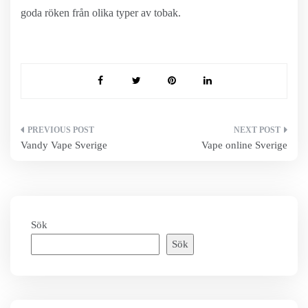
goda röken från olika typer av tobak.
Inläggsnavigering
Vandy Vape Sverige
Vape online Sverige
Sök
Sök