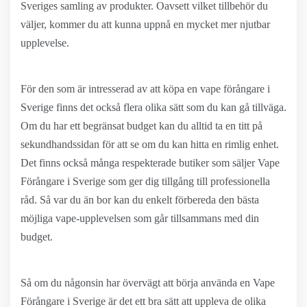
Sveriges samling av produkter. Oavsett vilket tillbehör du
väljer, kommer du att kunna uppnå en mycket mer njutbar
upplevelse.
För den som är intresserad av att köpa en vape förångare i
Sverige finns det också flera olika sätt som du kan gå tillväga.
Om du har ett begränsat budget kan du alltid ta en titt på
sekundhandssidan för att se om du kan hitta en rimlig enhet.
Det finns också många respekterade butiker som säljer Vape
Förångare i Sverige som ger dig tillgång till professionella
råd. Så var du än bor kan du enkelt förbereda den bästa
möjliga vape-upplevelsen som går tillsammans med din
budget.
Så om du någonsin har övervägt att börja använda en Vape
Förångare i Sverige är det ett bra sätt att uppleva de olika