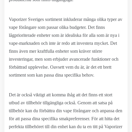
Vaporizer Sveriges sortiment inkluderar många olika typer av
vape förångare som passar olika budgeter. Det finns
lågprioriterade enheter som är idealiska för alla som är nya i
vape-marknaden och inte är redo att investera mycket. Det
finns även mer kraftfulla enheter som kräver större
investeringar, men som erbjuder avancerade funktioner och
förbättrad upplevelse. Oavsett vem du är, är det ett brett
sortiment som kan passa dina specifika behov.
Det är också viktigt att komma ihåg att det finns ett stort
utbud av tillbehör tillgängliga också. Genom att satsa på
tillbehör kan du förbättra din vape förångare och anpassa den
för att passa dina specifika smakpreferenser. För att hitta det
perfekta tillbehöret till din enhet kan du ta en titt på Vaporizer