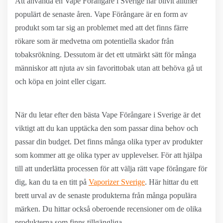
Att använda en Vape Förångare i Sverige har blivit alltmer
populärt de senaste åren. Vape Förångare är en form av
produkt som tar sig an problemet med att det finns färre
rökare som är medvetna om potentiella skador från
tobaksrökning. Dessutom är det ett utmärkt sätt för många
människor att njuta av sin favorittobak utan att behöva gå ut
och köpa en joint eller cigarr.
När du letar efter den bästa Vape Förångare i Sverige är det
viktigt att du kan upptäcka den som passar dina behov och
passar din budget. Det finns många olika typer av produkter
som kommer att ge olika typer av upplevelser. För att hjälpa
till att underlätta processen för att välja rätt vape förångare för
dig, kan du ta en titt på
Vaporizer Sverige
. Här hittar du ett
brett urval av de senaste produkterna från många populära
märken. Du hittar också oberoende recensioner om de olika
produkterna som finns tillgängliga.