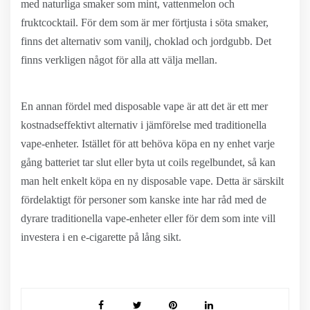
med naturliga smaker som mint, vattenmelon och
fruktcocktail. För dem som är mer förtjusta i söta smaker,
finns det alternativ som vanilj, choklad och jordgubb. Det
finns verkligen något för alla att välja mellan.
En annan fördel med disposable vape är att det är ett mer
kostnadseffektivt alternativ i jämförelse med traditionella
vape-enheter. Istället för att behöva köpa en ny enhet varje
gång batteriet tar slut eller byta ut coils regelbundet, så kan
man helt enkelt köpa en ny disposable vape. Detta är särskilt
fördelaktigt för personer som kanske inte har råd med de
dyrare traditionella vape-enheter eller för dem som inte vill
investera i en e-cigarette på lång sikt.