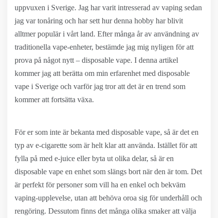
uppvuxen i Sverige. Jag har varit intresserad av vaping sedan
jag var tonåring och har sett hur denna hobby har blivit
alltmer populär i vårt land. Efter många år av användning av
traditionella vape-enheter, bestämde jag mig nyligen för att
prova på något nytt – disposable vape. I denna artikel
kommer jag att berätta om min erfarenhet med disposable
vape i Sverige och varför jag tror att det är en trend som
kommer att fortsätta växa.
För er som inte är bekanta med disposable vape, så är det en
typ av e-cigarette som är helt klar att använda. Istället för att
fylla på med e-juice eller byta ut olika delar, så är en
disposable vape en enhet som slängs bort när den är tom. Det
är perfekt för personer som vill ha en enkel och bekväm
vaping-upplevelse, utan att behöva oroa sig för underhåll och
rengöring. Dessutom finns det många olika smaker att välja