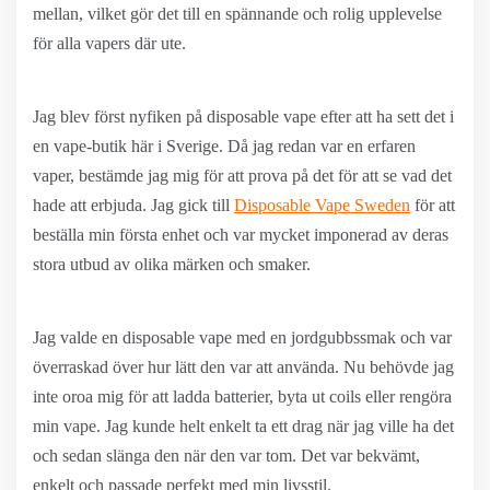
mellan, vilket gör det till en spännande och rolig upplevelse
för alla vapers där ute.
Jag blev först nyfiken på disposable vape efter att ha sett det i
en vape-butik här i Sverige. Då jag redan var en erfaren
vaper, bestämde jag mig för att prova på det för att se vad det
hade att erbjuda. Jag gick till
Disposable Vape Sweden
för att
beställa min första enhet och var mycket imponerad av deras
stora utbud av olika märken och smaker.
Jag valde en disposable vape med en jordgubbssmak och var
överraskad över hur lätt den var att använda. Nu behövde jag
inte oroa mig för att ladda batterier, byta ut coils eller rengöra
min vape. Jag kunde helt enkelt ta ett drag när jag ville ha det
och sedan slänga den när den var tom. Det var bekvämt,
enkelt och passade perfekt med min livsstil.