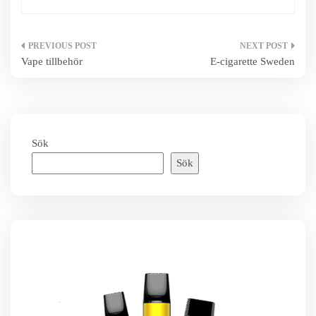
Inläggsnavigering
Vape tillbehör
E-cigarette Sweden
Sök
Sök