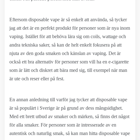
Eftersom disposable vape är så enkelt att använda, så tycker
jag att det är en perfekt produkt för personer som är nya inom
vaping. Istället för att behöva lära sig om coils, wattage och
andra tekniska saker, så kan de helt enkelt fokusera på att
njuta av den goda smaken och känslan av vaping. Det är
också ett bra alternativ för personer som vill ha en e-cigarette
som är lätt och diskret att bära med sig, till exempel när man
är ute och reser eller på fest.
En annan anledning till varför jag tycker att disposable vape
är så populärt i Sverige är på grund av dess mångsidighet.
Med ett brett utbud av smaker och märken, så finns det något
för alla smaker. För personer som är intresserade av en
autentisk och naturlig smak, så kan man hitta disposable vape