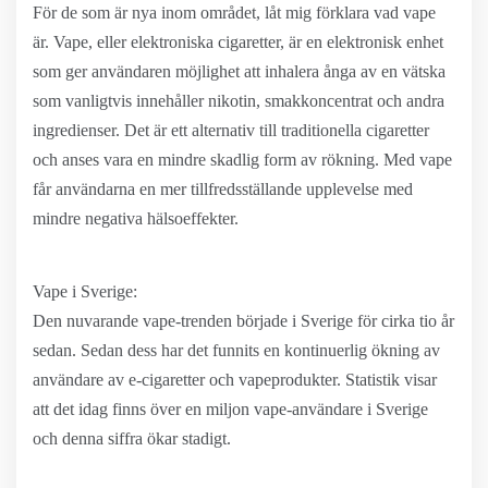
För de som är nya inom området, låt mig förklara vad vape
är. Vape, eller elektroniska cigaretter, är en elektronisk enhet
som ger användaren möjlighet att inhalera ånga av en vätska
som vanligtvis innehåller nikotin, smakkoncentrat och andra
ingredienser. Det är ett alternativ till traditionella cigaretter
och anses vara en mindre skadlig form av rökning. Med vape
får användarna en mer tillfredsställande upplevelse med
mindre negativa hälsoeffekter.
Vape i Sverige:
Den nuvarande vape-trenden började i Sverige för cirka tio år
sedan. Sedan dess har det funnits en kontinuerlig ökning av
användare av e-cigaretter och vapeprodukter. Statistik visar
att det idag finns över en miljon vape-användare i Sverige
och denna siffra ökar stadigt.