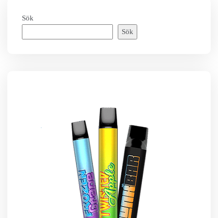
Sök
Sök