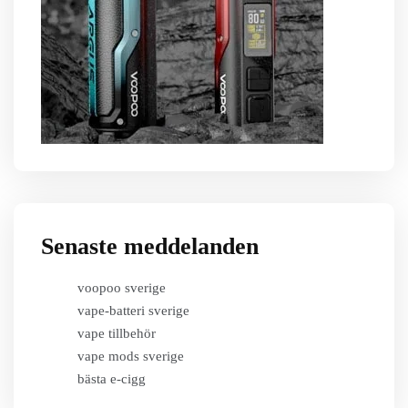
Senaste meddelanden
voopoo sverige
vape-batteri sverige
vape tillbehör
vape mods sverige
bästa e-cigg