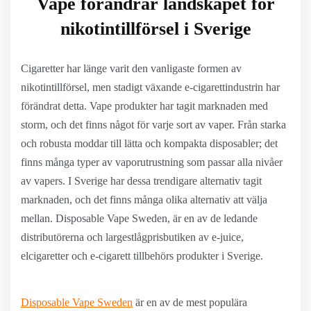
Vape förändrar landskapet för
nikotintillförsel i Sverige
Cigaretter har länge varit den vanligaste formen av
nikotintillförsel, men stadigt växande e-cigarettindustrin har
förändrat detta. Vape produkter har tagit marknaden med
storm, och det finns något för varje sort av vaper. Från starka
och robusta moddar till lätta och kompakta disposabler; det
finns många typer av vaporutrustning som passar alla nivåer
av vapers. I Sverige har dessa trendigare alternativ tagit
marknaden, och det finns många olika alternativ att välja
mellan. Disposable Vape Sweden, är en av de ledande
distributörerna och largestlågprisbutiken av e-juice,
elcigaretter och e-cigarett tillbehörs produkter i Sverige.
Disposable Vape Sweden
är en av de mest populära