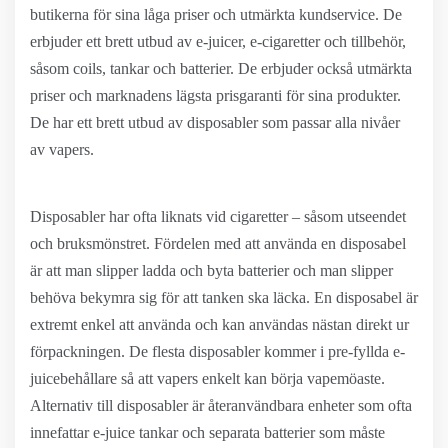
butikerna för sina låga priser och utmärkta kundservice. De
erbjuder ett brett utbud av e-juicer, e-cigaretter och tillbehör,
såsom coils, tankar och batterier. De erbjuder också utmärkta
priser och marknadens lägsta prisgaranti för sina produkter.
De har ett brett utbud av disposabler som passar alla nivåer
av vapers.
Disposabler har ofta liknats vid cigaretter – såsom utseendet
och bruksmönstret. Fördelen med att använda en disposabel
är att man slipper ladda och byta batterier och man slipper
behöva bekymra sig för att tanken ska läcka. En disposabel är
extremt enkel att använda och kan användas nästan direkt ur
förpackningen. De flesta disposabler kommer i pre-fyllda e-
juicebehållare så att vapers enkelt kan börja vapemöaste.
Alternativ till disposabler är återanvändbara enheter som ofta
innefattar e-juice tankar och separata batterier som måste