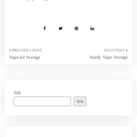
Inläggsnavigering
Vape kit Sverige
Vandy Vape Sverige
Sök
Sök