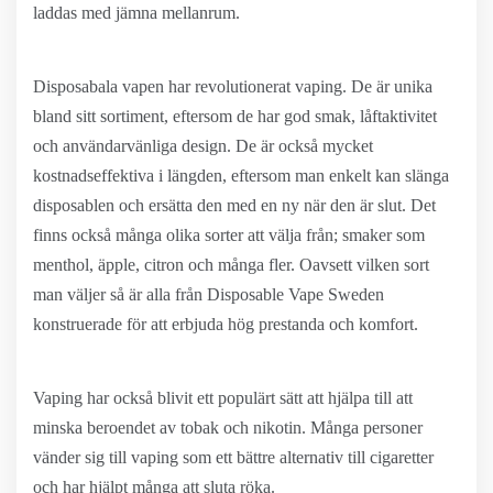
laddas med jämna mellanrum.
Disposabala vapen har revolutionerat vaping. De är unika
bland sitt sortiment, eftersom de har god smak, låftaktivitet
och användarvänliga design. De är också mycket
kostnadseffektiva i längden, eftersom man enkelt kan slänga
disposablen och ersätta den med en ny när den är slut. Det
finns också många olika sorter att välja från; smaker som
menthol, äpple, citron och många fler. Oavsett vilken sort
man väljer så är alla från Disposable Vape Sweden
konstruerade för att erbjuda hög prestanda och komfort.
Vaping har också blivit ett populärt sätt att hjälpa till att
minska beroendet av tobak och nikotin. Många personer
vänder sig till vaping som ett bättre alternativ till cigaretter
och har hjälpt många att sluta röka.