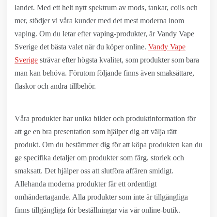
landet. Med ett helt nytt spektrum av mods, tankar, coils och
mer, stödjer vi våra kunder med det mest moderna inom
vaping. Om du letar efter vaping-produkter, är Vandy Vape
Sverige det bästa valet när du köper online.
Vandy Vape
Sverige
strävar efter högsta kvalitet, som produkter som bara
man kan behöva. Förutom följande finns även smaksättare,
flaskor och andra tillbehör.
Våra produkter har unika bilder och produktinformation för
att ge en bra presentation som hjälper dig att välja rätt
produkt. Om du bestämmer dig för att köpa produkten kan du
ge specifika detaljer om produkter som färg, storlek och
smaksatt. Det hjälper oss att slutföra affären smidigt.
Allehanda moderna produkter får ett ordentligt
omhändertagande. Alla produkter som inte är tillgängliga
finns tillgängliga för beställningar via vår online-butik.