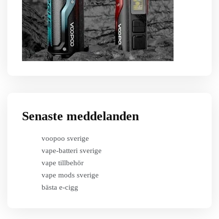
Senaste meddelanden
voopoo sverige
vape-batteri sverige
vape tillbehör
vape mods sverige
bästa e-cigg