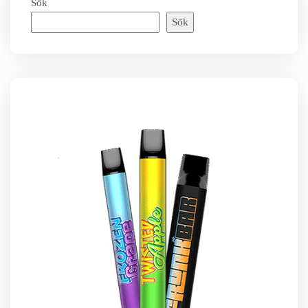
Sök
Sök