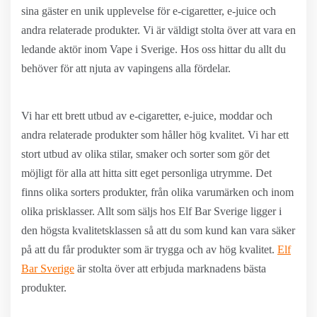
sina gäster en unik upplevelse för e-cigaretter, e-juice och
andra relaterade produkter. Vi är väldigt stolta över att vara en
ledande aktör inom Vape i Sverige. Hos oss hittar du allt du
behöver för att njuta av vapingens alla fördelar.
Vi har ett brett utbud av e-cigaretter, e-juice, moddar och
andra relaterade produkter som håller hög kvalitet. Vi har ett
stort utbud av olika stilar, smaker och sorter som gör det
möjligt för alla att hitta sitt eget personliga utrymme. Det
finns olika sorters produkter, från olika varumärken och inom
olika prisklasser. Allt som säljs hos Elf Bar Sverige ligger i
den högsta kvalitetsklassen så att du som kund kan vara säker
på att du får produkter som är trygga och av hög kvalitet.
Elf
Bar Sverige
är stolta över att erbjuda marknadens bästa
produkter.