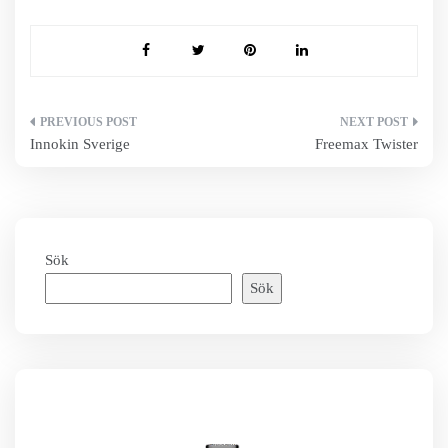
Inläggsnavigering
Innokin Sverige
Freemax Twister
Sök
Sök