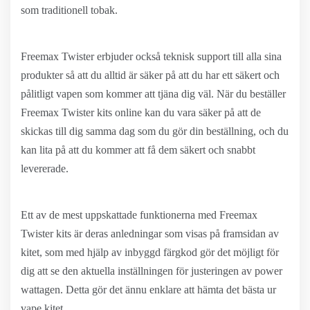
som traditionell tobak.
Freemax Twister erbjuder också teknisk support till alla sina
produkter så att du alltid är säker på att du har ett säkert och
pålitligt vapen som kommer att tjäna dig väl. När du beställer
Freemax Twister kits online kan du vara säker på att de
skickas till dig samma dag som du gör din beställning, och du
kan lita på att du kommer att få dem säkert och snabbt
levererade.
Ett av de mest uppskattade funktionerna med Freemax
Twister kits är deras anledningar som visas på framsidan av
kitet, som med hjälp av inbyggd färgkod gör det möjligt för
dig att se den aktuella inställningen för justeringen av power
wattagen. Detta gör det ännu enklare att hämta det bästa ur
vape kitet.