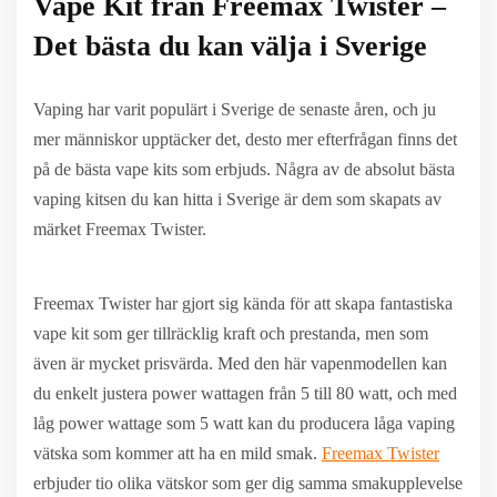
Vape Kit från Freemax Twister –
Det bästa du kan välja i Sverige
Vaping har varit populärt i Sverige de senaste åren, och ju
mer människor upptäcker det, desto mer efterfrågan finns det
på de bästa vape kits som erbjuds. Några av de absolut bästa
vaping kitsen du kan hitta i Sverige är dem som skapats av
märket Freemax Twister.
Freemax Twister har gjort sig kända för att skapa fantastiska
vape kit som ger tillräcklig kraft och prestanda, men som
även är mycket prisvärda. Med den här vapenmodellen kan
du enkelt justera power wattagen från 5 till 80 watt, och med
låg power wattage som 5 watt kan du producera låga vaping
vätska som kommer att ha en mild smak.
Freemax Twister
erbjuder tio olika vätskor som ger dig samma smakupplevelse