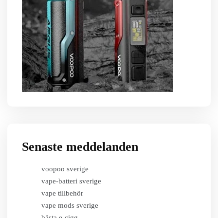
Senaste meddelanden
voopoo sverige
vape-batteri sverige
vape tillbehör
vape mods sverige
bästa e-cigg