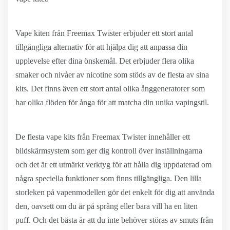
Vape kiten från Freemax Twister erbjuder ett stort antal
tillgängliga alternativ för att hjälpa dig att anpassa din
upplevelse efter dina önskemål. Det erbjuder flera olika
smaker och nivåer av nicotine som stöds av de flesta av sina
kits. Det finns även ett stort antal olika ånggeneratorer som
har olika flöden för ånga för att matcha din unika vapingstil.
De flesta vape kits från Freemax Twister innehåller ett
bildskärmsystem som ger dig kontroll över inställningarna
och det är ett utmärkt verktyg för att hålla dig uppdaterad om
några speciella funktioner som finns tillgängliga. Den lilla
storleken på vapenmodellen gör det enkelt för dig att använda
den, oavsett om du är på språng eller bara vill ha en liten
puff. Och det bästa är att du inte behöver störas av smuts från