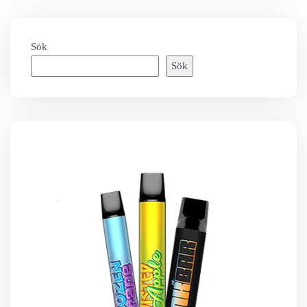
Sök
Sök